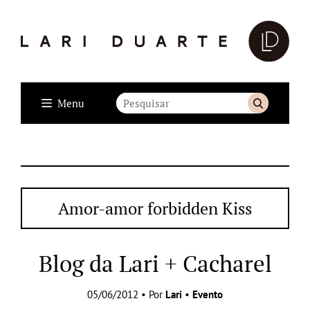
Menu
Amor-amor forbidden Kiss
Blog da Lari + Cacharel
05/06/2012 • Por
Lari
•
Evento