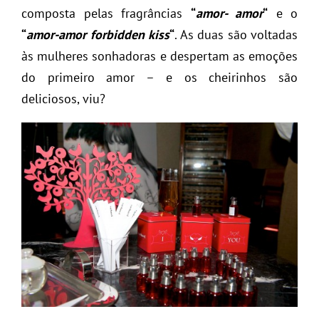
composta pelas fragrâncias
“
amor- amor
“
e o
“
amor-amor forbidden kiss
“
. As duas são voltadas
às mulheres sonhadoras e despertam as emoções
do primeiro amor – e os cheirinhos são
deliciosos, viu?