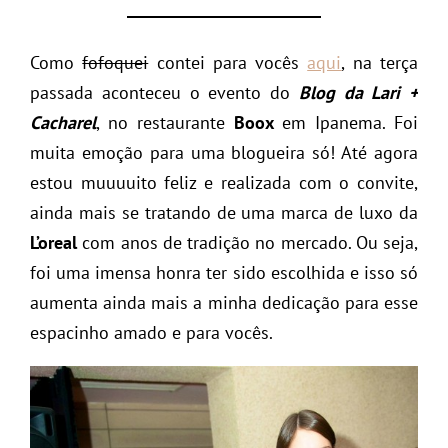
Como
fofoquei
contei para vocês
aqui
, na terça
passada aconteceu o evento do
Blog da Lari +
Cacharel
, no restaurante
Boox
em Ipanema. Foi
muita emoção para uma blogueira só! Até agora
estou muuuuito feliz e realizada com o convite,
ainda mais se tratando de uma marca de luxo da
L’oreal
com anos de tradição no mercado. Ou seja,
foi uma imensa honra ter sido escolhida e isso só
aumenta ainda mais a minha dedicação para esse
espacinho amado e para vocês.