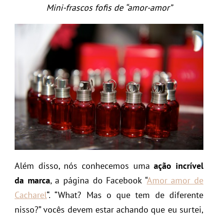
Mini-frascos fofis de “amor-amor”
Além disso, nós conhecemos uma
ação incrível
da marca
, a página do Facebook “
Amor amor de
Cacharel
“. “What? Mas o que tem de diferente
nisso?” vocês devem estar achando que eu surtei,