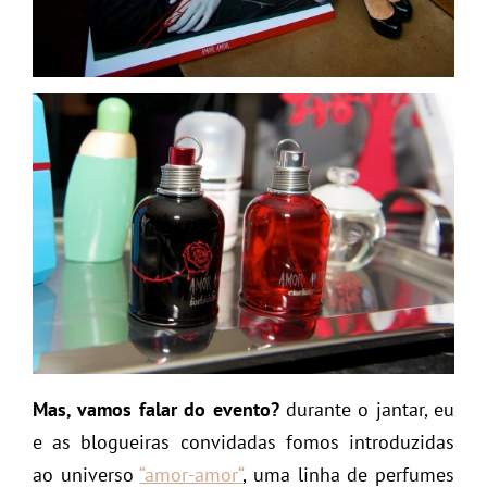
Mas, vamos falar do evento?
durante o jantar, eu
e as blogueiras convidadas fomos introduzidas
ao universo
“
amor-amor
“
, uma linha de perfumes