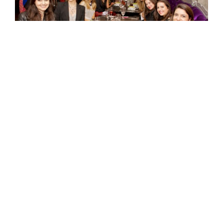
Uma parte das blogueiras reunidas