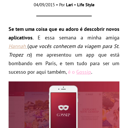
04/09/2015 • Por
Lari
•
Life Style
Se tem uma coisa que eu adoro é descobrir novos
aplicativos
. E essa semana a minha amiga
Hannah
(
que vocês conhecem da viagem para St.
Tropez rs
) me apresentou um app que está
bombando em Paris, e tem tudo para ser um
sucesso por aqui também,
é o
Gossip
.