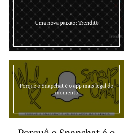
Uma nova paixão: Trenditt
Porquê o Snapchat é o app mais legal do
momento
Porquê o Snapchat é o