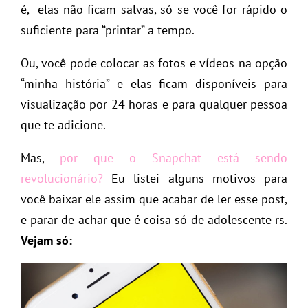
é, elas não ficam salvas, só se você for rápido o
suficiente para “printar” a tempo.
Ou, você pode colocar as fotos e vídeos na opção
“minha história” e elas ficam disponíveis para
visualização por 24 horas e para qualquer pessoa
que te adicione.
Mas,
por que o Snapchat está sendo
revolucionário?
Eu listei alguns motivos para
você baixar ele assim que acabar de ler esse post,
e parar de achar que é coisa só de adolescente rs.
Vejam só: