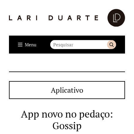
Menu
Aplicativo
App novo no pedaço:
Gossip