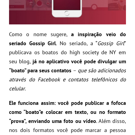
Como o nome sugere,
a inspiração veio do
seriado Gossip Girl
. No seriado, a “
Gossip Girl
”
publicava os boatos do high society de NY em
seu blog,
já no aplicativo você pode divulgar um
“boato” para seus contatos
–
que são adicionados
através do Facebook e contatos telefônicos do
celular
.
Ele funciona assim:
você pode publicar a fofoca
como “boato”e colocar em texto, ou no formato
“prova”, enviando uma foto ou vídeo
. Além disso,
nos dois formatos você pode marcar a pessoa