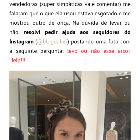
vendedoras (super simpáticas vale comentar) me
falaram que o que ela usou estava esgotado e me
mostrou outro de onça. Na dúvida de levar ou
não,
resolvi pedir ajuda aos seguidores do
Instagram
(
@blogdalari
) postando uma foto com
a seguinte pergunta:
levo ou não esse arco?
Help!!!