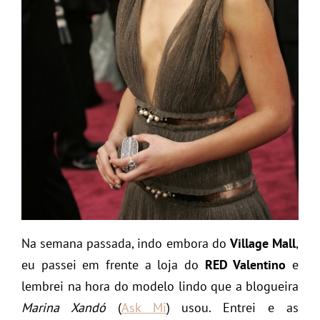
Na semana passada, indo embora do
Village Mall
,
eu passei em frente a loja do
RED Valentino
e
lembrei na hora do modelo lindo que a blogueira
Marina Xandó
(
Ask Mi
) usou. Entrei e as