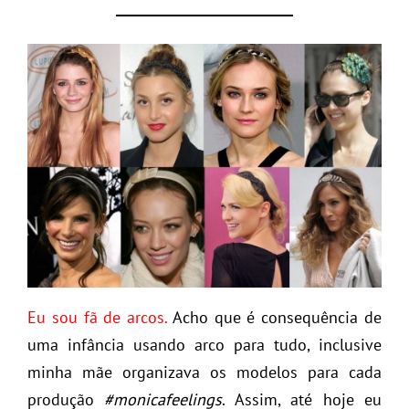
Eu sou fã de arcos.
Acho que é consequência de
uma infância usando arco para tudo, inclusive
minha mãe organizava os modelos para cada
produção
#monicafeelings
. Assim, até hoje eu