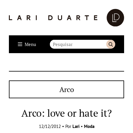
Menu
Arco
Arco: love or hate it?
12/12/2012 • Por
Lari
•
Moda