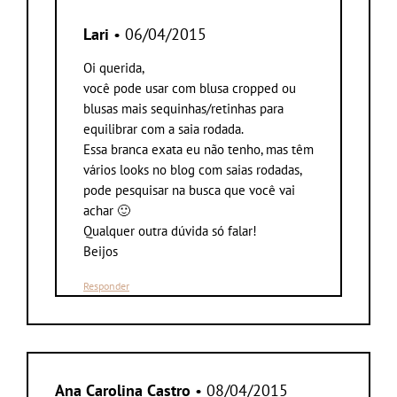
Lari
• 06/04/2015
Oi querida,
você pode usar com blusa cropped ou
blusas mais sequinhas/retinhas para
equilibrar com a saia rodada.
Essa branca exata eu não tenho, mas têm
vários looks no blog com saias rodadas,
pode pesquisar na busca que você vai
achar 🙂
Qualquer outra dúvida só falar!
Beijos
Responder
Ana Carolina Castro
• 08/04/2015