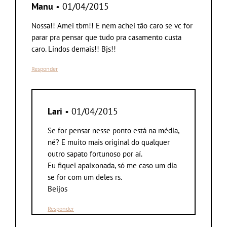
Manu
• 01/04/2015
Nossa!! Amei tbm!! E nem achei tão caro se vc for
parar pra pensar que tudo pra casamento custa
caro. Lindos demais!! Bjs!!
Responder
Lari
• 01/04/2015
Se for pensar nesse ponto está na média,
né? E muito mais original do qualquer
outro sapato fortunoso por aí.
Eu fiquei apaixonada, só me caso um dia
se for com um deles rs.
Beijos
Responder