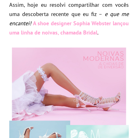
Assim, hoje eu resolvi compartilhar com vocês
uma descoberta recente que eu fiz –
e que me
encantei!
A shoe designer Sophia Webster lançou
uma linha de noivas, chamada Bridal
.