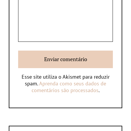
Esse site utiliza o Akismet para reduzir
spam.
Aprenda como seus dados de
comentários são processados
.