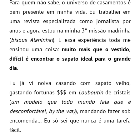
Para quem não sabe, o universo de casamentos é
bem presente em minha vida. Eu trabalhei em
uma revista especializada como jornalista por
anos e agora estou na minha 3° missão madrinha
(
bisous Alaninha!
). E essa experiência toda me
ensinou uma coisa:
muito mais que o vestido,
difícil é encontrar o sapato ideal para o grande
dia
.
Eu já vi noiva casando com sapato velho,
gastando fortunas $$$ em
Louboutin
de cristais
(
um modelo que todo mundo fala que é
desconfortável, by the way
), mandando fazer sob
encomenda… Eu só sei que nunca é uma tarefa
fácil.