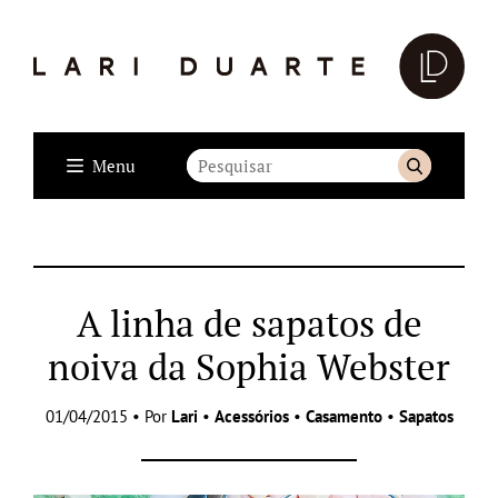
Menu
A linha de sapatos de
noiva da Sophia Webster
01/04/2015 • Por
Lari
•
Acessórios
•
Casamento
•
Sapatos