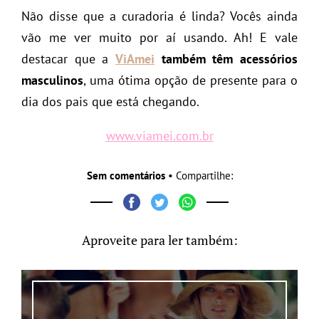
Não disse que a curadoria é linda? Vocês ainda
vão me ver muito por aí usando. Ah! E vale
destacar que a
ViAmei
também têm acessórios
masculinos
, uma ótima opção de presente para o
dia dos pais que está chegando.
www.viamei.com.br
Sem comentários
• Compartilhe:
Aproveite para ler também: