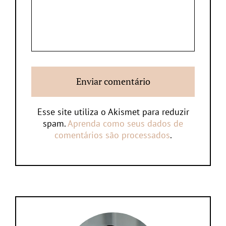
Esse site utiliza o Akismet para reduzir
spam.
Aprenda como seus dados de
comentários são processados
.