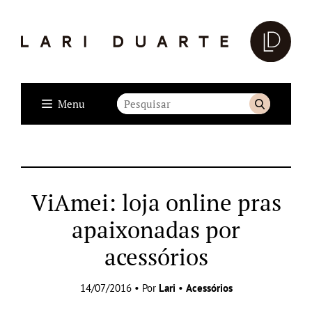
Menu
ViAmei: loja online pras
apaixonadas por
acessórios
14/07/2016 • Por
Lari
•
Acessórios