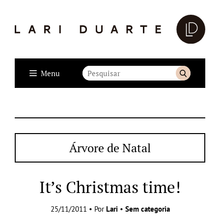
Menu
Árvore de Natal
It’s Christmas time!
25/11/2011 • Por
Lari
•
Sem categoria