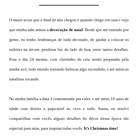
O maior aviso que o final de ano chegou é quando chego em casa e vejo
que minha mãe armou a
decoração de natal
. Desde que me entendo por
gente, eu tenho lembranças de tudo decorado, de ajudar a colocar os
enfeites na árvore, pendurar luz do lado de fora, entre tantos detalhes.
Fora o dia 24 mesmo, com cheirinho de ceia sendo preparada pela
minha avó, todo mundo tentando beliscar algo escondido, e até músicas
natalinas tocando.
Na minha família a data é comemorada pra valer, e até meus 10 anos de
idade com direito a papa-noel ao vivo e tudo. Assim, eu resolvi
compartilhar com vocês alguns detalhes do décor dessa época tão
especial para mim, para inspirar todas vocês.
It’s Christmas time!