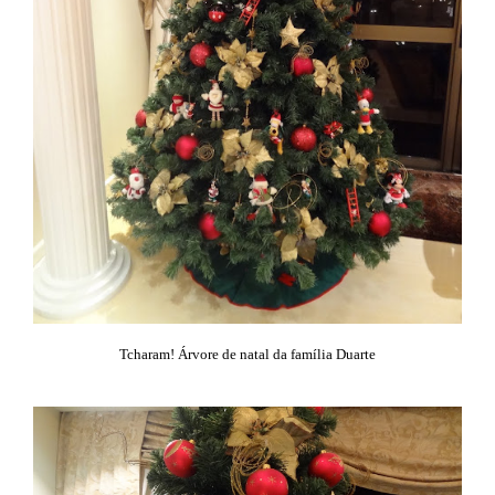
Tcharam! Árvore de natal da família Duarte