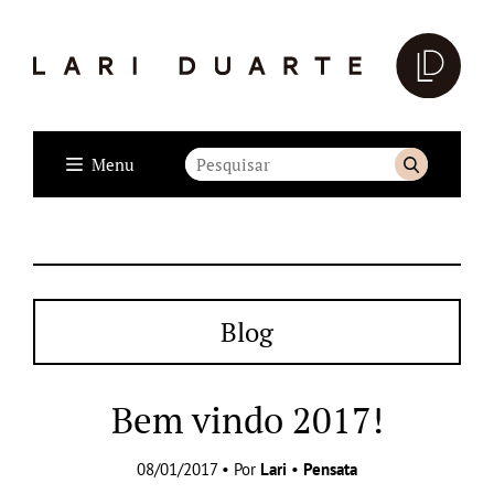
Menu
Blog
Bem vindo 2017!
08/01/2017 • Por
Lari
•
Pensata