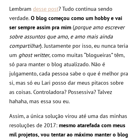
Lembram
desse post
? Tudo continua sendo
verdade.
O blog começou como um hobby e vai
ser sempre assim pra mim
(
porque amo escrever
sobre assuntos que amo, e amo mais ainda
compartilhar
). Justamente por isso, eu nunca teria
um
ghost writter
, como muitas “blogueiras” têm,
só para manter o blog atualizado. Não é
julgamento, cada pessoa sabe o que é melhor pra
si, mas só eu Lari posso dar meus pitacos sobre
as coisas. Controladora? Possessiva? Talvez
hahaha, mas essa sou eu.
Assim, a única solução virou até uma das minhas
resoluções de 2017:
mesmo atarefada com meus
mil projetos, vou tentar ao máximo manter o blog