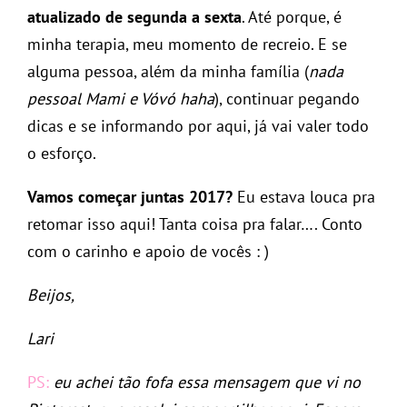
atualizado de segunda a sexta
. Até porque, é
minha terapia, meu momento de recreio. E se
alguma pessoa, além da minha família (
nada
pessoal Mami e Vóvó haha
), continuar pegando
dicas e se informando por aqui, já vai valer todo
o esforço.
Vamos começar juntas 2017?
Eu estava louca pra
retomar isso aqui! Tanta coisa pra falar…. Conto
com o carinho e apoio de vocês : )
Beijos,
Lari
PS:
eu achei tão fofa essa mensagem que vi no