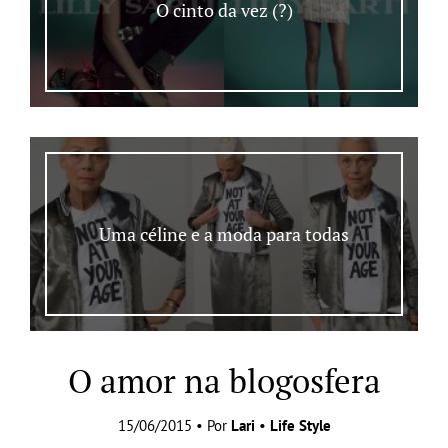
O cinto da vez (?)
Uma céline e a moda para todas
O amor na blogosfera
15/06/2015 • Por
Lari
•
Life Style