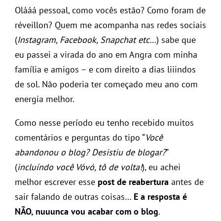
Olááá pessoal, como vocês estão? Como foram de
réveillon? Quem me acompanha nas redes sociais
(
Instagram, Facebook, Snapchat etc…
) sabe que
eu passei a virada do ano em Angra com minha
família e amigos – e com direito a dias liiindos
de sol. Não poderia ter começado meu ano com
energia melhor.
Como nesse período eu tenho recebido muitos
comentários e perguntas do tipo “
Você
abandonou o blog? Desistiu de blogar?
”
(
incluíndo você Vóvó, tô de volta!
), eu achei
melhor escrever esse
post de reabertura
antes de
sair falando de outras coisas…
E a resposta é
NÃO, nuuunca vou acabar com o blog
.