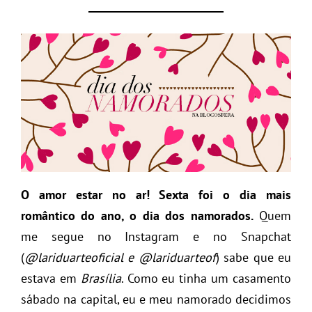
O amor estar no ar!
Sexta foi o dia mais
romântico do ano, o dia dos namorados.
Quem
me segue no Instagram e no Snapchat
(
@lariduarteoficial e @lariduarteof
) sabe que eu
estava em
Brasília
. Como eu tinha um casamento
sábado na capital, eu e meu namorado decidimos