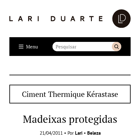
Menu
Ciment Thermique Kérastase
Madeixas protegidas
21/04/2011 • Por
Lari
•
Beleza