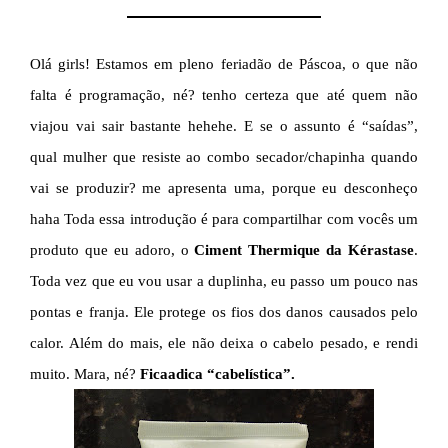
Olá girls! Estamos em pleno feriadão de Páscoa, o que não
falta é programação, né? tenho certeza que até quem não
viajou vai sair bastante hehehe. E se o assunto é “saídas”,
qual mulher que resiste ao combo secador/chapinha quando
vai se produzir? me apresenta uma, porque eu desconheço
haha Toda essa introdução é para compartilhar com vocês um
produto que eu adoro, o
Ciment Thermique da Kérastase
.
Toda vez que eu vou usar a duplinha, eu passo um pouco nas
pontas e franja. Ele protege os fios dos danos causados pelo
calor. Além do mais, ele não deixa o cabelo pesado, e rendi
muito. Mara, né?
Ficaadica “cabelística”.