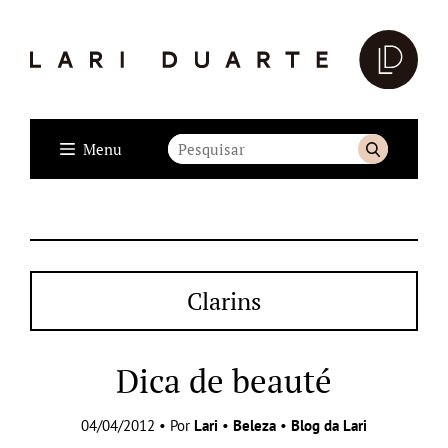
Menu
Clarins
Dica de beauté
04/04/2012 • Por
Lari
•
Beleza
•
Blog da Lari