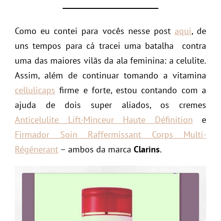
Como eu contei para vocês nesse post
aqui
, de
uns tempos para cá tracei uma batalha contra
uma das maiores vilãs da ala feminina: a celulite.
Assim, além de continuar tomando a vitamina
cellulicaps
firme e forte, estou contando com a
ajuda de dois super aliados, os cremes
Anticelulite Lift-Minceur Haute Définition
e
Firmador Soin Raffermissant Corps Multi-
Régénerant
– ambos da marca
Clarins
.