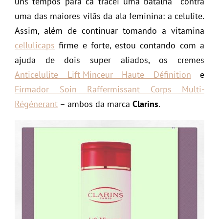
uns tempos para cá tracei uma batalha contra
uma das maiores vilãs da ala feminina: a celulite.
Assim, além de continuar tomando a vitamina
cellulicaps
firme e forte, estou contando com a
ajuda de dois super aliados, os cremes
Anticelulite Lift-Minceur Haute Définition
e
Firmador Soin Raffermissant Corps Multi-
Régénerant
– ambos da marca
Clarins
.