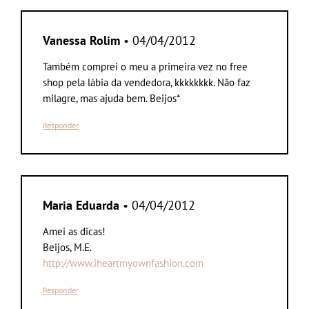
Vanessa Rolim
• 04/04/2012
Também comprei o meu a primeira vez no free
shop pela lábia da vendedora, kkkkkkkk. Não faz
milagre, mas ajuda bem. Beijos*
Responder
Maria Eduarda
• 04/04/2012
Amei as dicas!
Beijos, M.E.
http://www.iheartmyownfashion.com
Responder