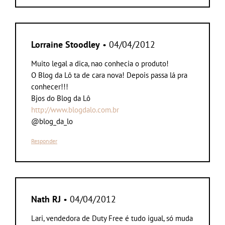
Lorraine Stoodley
• 04/04/2012
Muito legal a dica, nao conhecia o produto!
O Blog da Lô ta de cara nova! Depois passa lá pra
conhecer!!!
Bjos do Blog da Lô
http://www.blogdalo.com.br
@blog_da_lo
Responder
Nath RJ
• 04/04/2012
Lari, vendedora de Duty Free é tudo igual, só muda