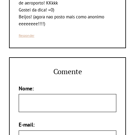
de aeroporto! KKkkk
Gostei da dica! =0)
Beijos! (agora nao posto mais como anonimo
eeeeeeee!!!!)
Responder
Comente
Nome:
E-mail: