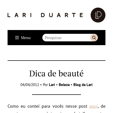
Menu
Dica de beauté
04/04/2012 • Por
Lari
•
Beleza
•
Blog da Lari
Como eu contei para vocês nesse post
aqui
, de