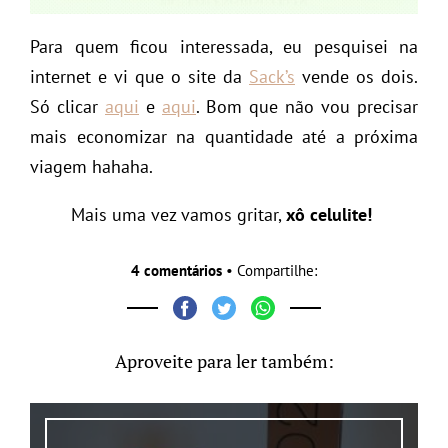
Para quem ficou interessada, eu pesquisei na
internet e vi que o site da
Sack’s
vende os dois.
Só clicar
aqui
e
aqui
. Bom que não vou precisar
mais economizar na quantidade até a próxima
viagem hahaha.
Mais uma vez vamos gritar,
xô celulite!
4 comentários
• Compartilhe:
Aproveite para ler também: