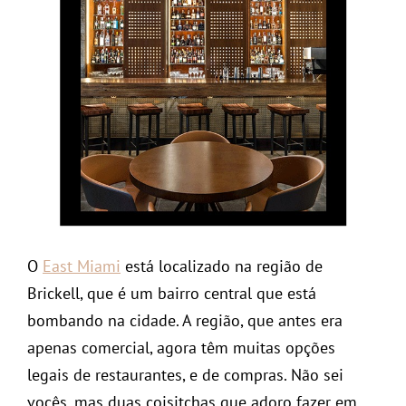
O
East Miami
está localizado na região de
Brickell, que é um bairro central que está
bombando na cidade. A região, que antes era
apenas comercial, agora têm muitas opções
legais de restaurantes, e de compras. Não sei
vocês, mas duas coisitchas que adoro fazer em