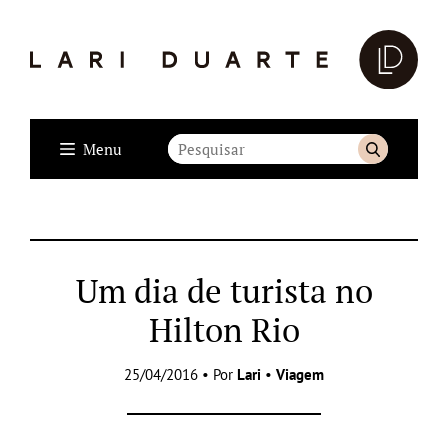
Menu
Um dia de turista no
Hilton Rio
25/04/2016 • Por
Lari
•
Viagem