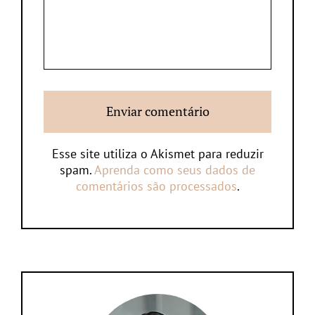
Esse site utiliza o Akismet para reduzir
spam.
Aprenda como seus dados de
comentários são processados
.