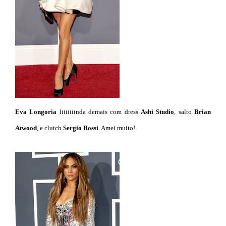
Eva Longoria
liiiiiiinda demais com dress
Ashi Studio
, salto
Brian
Atwood
, e clutch
Sergio Rossi
. Amei muito!