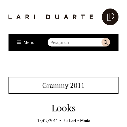
Menu
Grammy 2011
Looks
15/02/2011 • Por
Lari
•
Moda