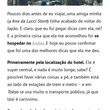
Poucos dias antes de eu viajar, uma amiga minha
(
a Ana da Lucci Store
) tinha acabado de voltar do
Japão. E claro, que eu fui pegar dicas com ela, né?
E a primeira coisa que ela me aconselhou foi
se
hospedar no
Andaz
. E hoje eu posso confirmar
que foi uma das melhores dicas que ela me deu.
Primeiramente pela localização do hotel.
Ele é
super central, e nada é muito longe, sabe? É
possível fazer várias coisas a pé, e também está
ao lado de estações de trem e metro – e em
Tokyo
se usa muito o transporte público, já que
táxi é caríssimo.