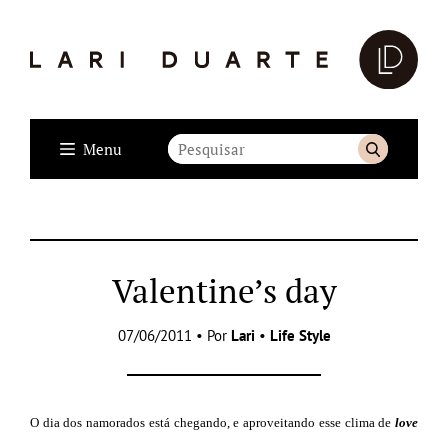
Menu
Valentine’s day
07/06/2011 • Por
Lari
•
Life Style
O dia dos namorados está chegando, e aproveitando esse clima de
love