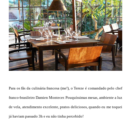
Para os fãs da culinária francesa (me!), o Tereze é comandado pelo chef
franco-brasileiro Damien Montecer. Pouquíssimas mesas, ambiente a luz
de vela, atendimento excelente, pratos deliciosos, quando eu me toquei
já haviam passado 3h e eu não tinha percebido!