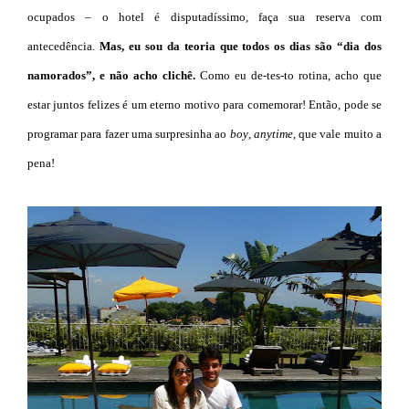
ocupados – o hotel é disputadíssimo, faça sua reserva com
antecedência.
Mas, eu sou da teoria que todos os dias são “dia dos
namorados”, e não acho clichê.
Como eu de-tes-to rotina, acho que
estar juntos felizes é um eterno motivo para comemorar! Então, pode se
programar para fazer uma surpresinha ao
boy
,
anytime
, que vale muito a
pena!