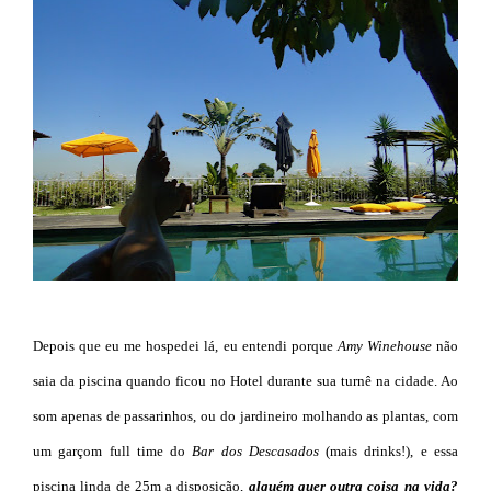
Depois que eu me hospedei lá, eu entendi porque
Amy Winehouse
não
saia da piscina quando ficou no Hotel durante sua turnê na cidade. Ao
som apenas de passarinhos, ou do jardineiro molhando as plantas, com
um garçom full time do
Bar dos Descasados
(mais drinks!), e essa
piscina linda de 25m a disposição,
alguém quer outra coisa na vida?