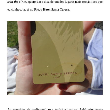
is in the air
, eu quero dar a dica de um dos lugares mais românticos que
eu conheço aqui no Rio, o
Hotel Santa Teresa
.
Ao contrário da tradicional rota turística carioca,
Leblon-Ipanema-