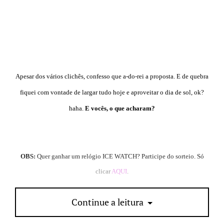
Apesar dos vários clichês, confesso que a-do-rei a proposta. E de quebra
fiquei com vontade de largar tudo hoje e aproveitar o dia de sol, ok?
haha.
E vocês, o que acharam?
OBS:
Quer ganhar um relógio ICE WATCH? Participe do sorteio. Só
clicar
AQUI
.
Continue a leitura