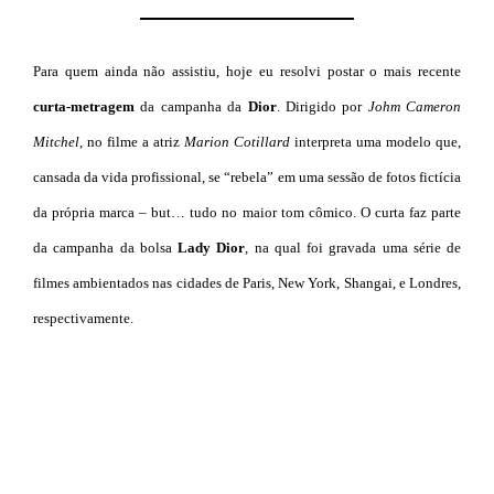
Para quem ainda não assistiu, hoje eu resolvi postar o mais recente
curta-metrage
m
da campanha da
Dior
. Dirigido por
Johm Cameron
Mitchel
, no filme a atriz
Marion Cotillard
interpreta uma modelo que,
cansada da vida profissional, se “rebela” em uma sessão de fotos fictícia
da própria marca – but… tudo no maior tom cômico. O curta faz parte
da campanha da bolsa
Lady Dior
, na qual foi gravada uma série de
filmes ambientados nas cidades de Paris, New York, Shangai, e Londres,
respectivamente.