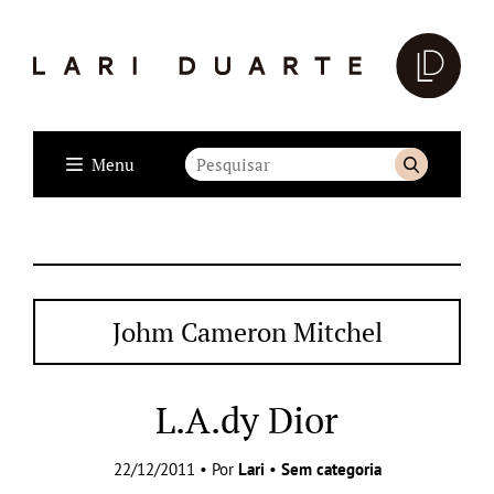
Menu
Johm Cameron Mitchel
L.A.dy Dior
22/12/2011 • Por
Lari
•
Sem categoria