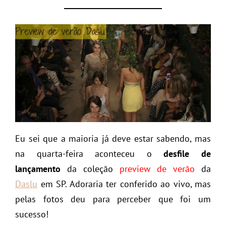
Eu sei que a maioria já deve estar sabendo, mas
na quarta-feira aconteceu o
desfile de
lançamento
da coleção
preview de verão
da
Daslu
em SP. Adoraria ter conferido ao vivo, mas
pelas fotos deu para perceber que foi um
sucesso!