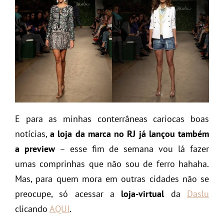
E para as minhas conterrâneas cariocas boas
notícias,
a loja da marca no RJ já lançou também
a preview
– esse fim de semana vou lá fazer
umas comprinhas que não sou de ferro hahaha.
Mas, para quem mora em outras cidades não se
preocupe, só acessar a
loja-virtual
da
Daslu
clicando
AQUI
.