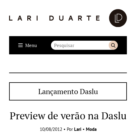
Menu
Lançamento Daslu
Preview de verão na Daslu
10/08/2012 • Por
Lari
•
Moda