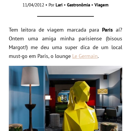
11/04/2012 • Por
Lari
•
Gastronômia
•
Viagem
Tem leitora de viagem marcada para
Paris
aí?
Ontem uma amiga minha parisiense (bisous
Margot!) me deu uma super dica de um local
must-go em Paris, o lounge
Le Germain
.