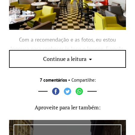
Com a recomendação e as fotos, eu estou
looouca para conhecer in loco o lounge. E vocês,
o que acharam?
Continue a leitura
7 comentários
• Compartilhe:
Aproveite para ler também: