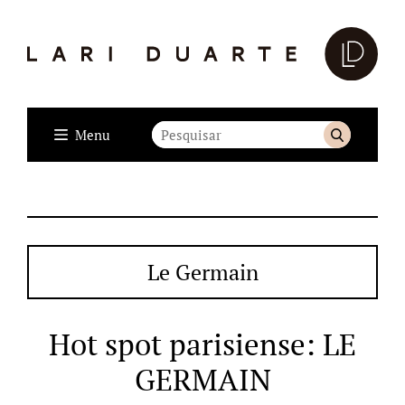
Menu
Le Germain
Hot spot parisiense: LE
GERMAIN