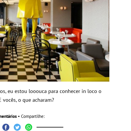
s, eu estou looouca para conhecer in loco o
E vocês, o que acharam?
mentários
• Compartilhe: