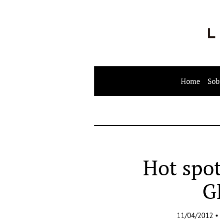
Home
Sob
Hot spot
G
11/04/2012 •