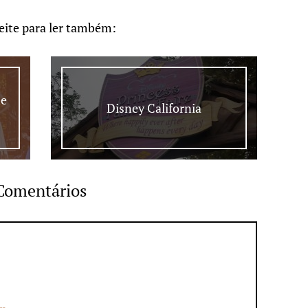
eite para ler também:
me
Disney California
Comentários