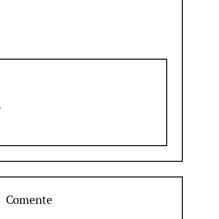
?
Comente