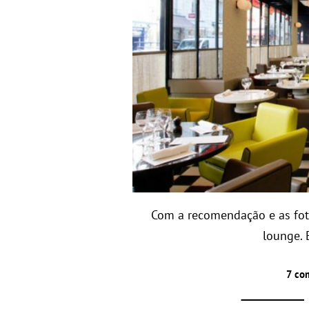
Com a recomendação e as foto
lounge. 
7 co