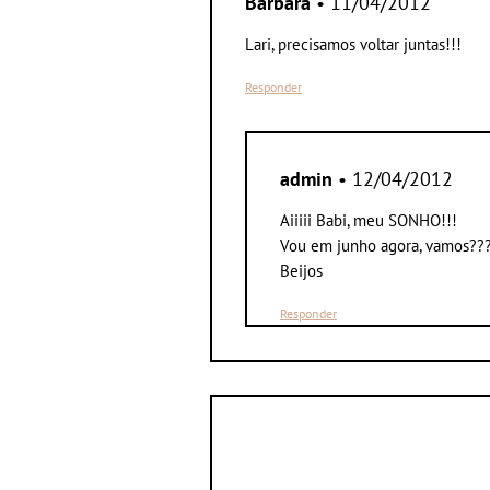
Barbara
• 11/04/2012
Lari, precisamos voltar juntas!!!
Responder
admin
• 12/04/2012
Aiiiii Babi, meu SONHO!!!
Vou em junho agora, vamos??
Beijos
Responder