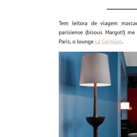
Tem leitora de viagem marc
parisiense (bisous Margot!) m
Paris, o lounge
Le Germain
.