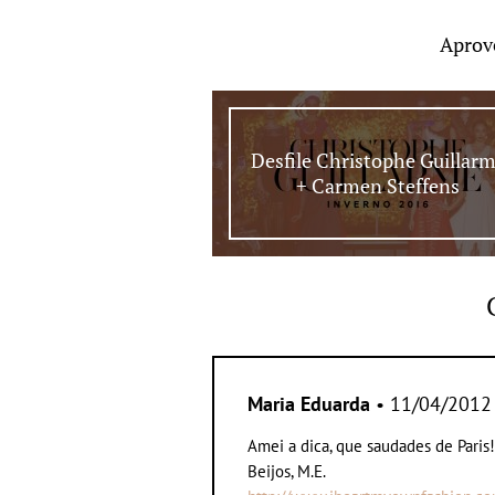
Aprov
Desfile Christophe Guillar
+ Carmen Steffens
Maria Eduarda
• 11/04/2012
Amei a dica, que saudades de Paris!
Beijos, M.E.