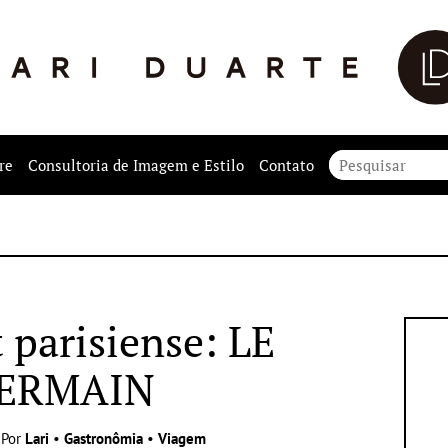
re
Consultoria de Imagem e Estilo
Contato
 parisiense: LE
ERMAIN
 Por
Lari
•
Gastronômia
•
Viagem