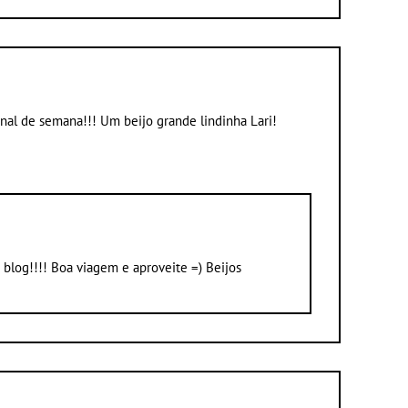
inal de semana!!! Um beijo grande lindinha Lari!
 blog!!!! Boa viagem e aproveite =) Beijos