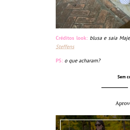
Créditos look:
blusa e saia Maj
Steffens
PS:
o que acharam?
Sem c
Aprov