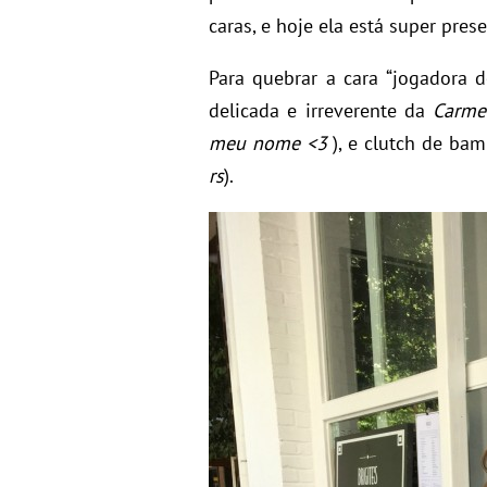
caras, e hoje ela está super prese
Para quebrar a cara “jogadora d
delicada e irreverente da
Carme
meu nome <3
), e clutch de bam
rs
).