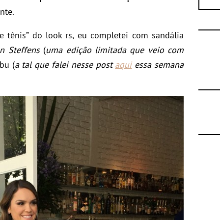
nte.
e tênis” do look rs, eu completei com sandália
n Steffens
(
uma edição limitada que veio com
bu (
a tal que falei nesse post
aqui
essa semana