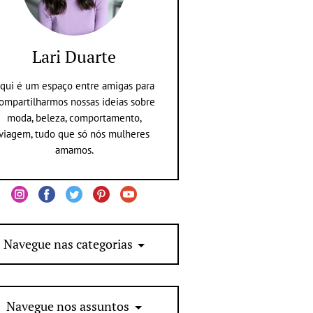
Lari Duarte
qui é um espaço entre amigas para
ompartilharmos nossas ideias sobre
moda, beleza, comportamento,
viagem, tudo que só nós mulheres
amamos.
Navegue nas categorias
Navegue nos assuntos