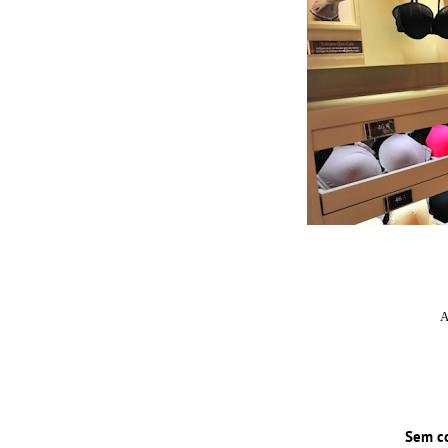
A
Sem c