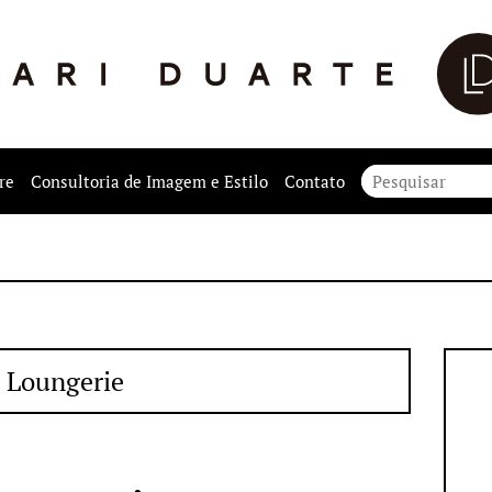
re
Consultoria de Imagem e Estilo
Contato
Loungerie