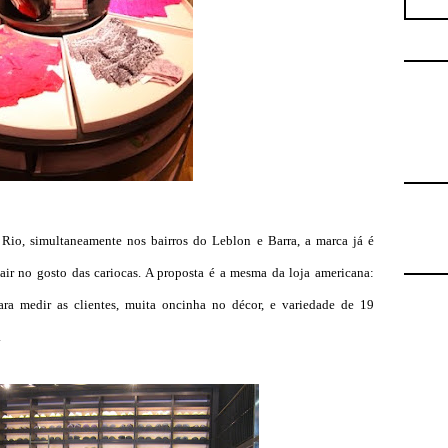
io, simultaneamente nos bairros do Leblon e Barra, a marca já é
air no gosto das cariocas. A proposta é a mesma da loja americana:
ara medir as clientes, muita oncinha no décor, e variedade de 19
.