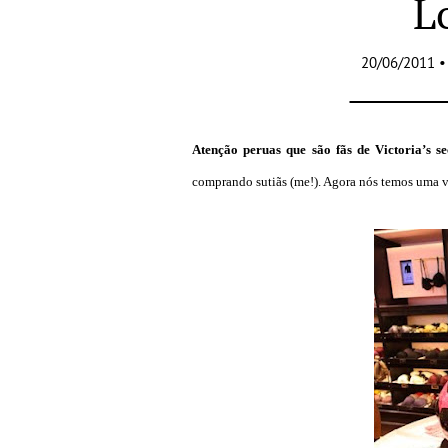
L
20/06/2011 •
Atenção peruas que são fãs de Victoria’s se
comprando sutiãs (me!). Agora nós temos uma ve