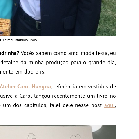
Eu e meu barbudo lindo
adrinha?
Vocês sabem como amo moda festa, eu
detalhe da minha produção para o grande dia,
mento em dobro rs.
Atelier Carol Hungria
, referência em vestidos de
clusive a Carol lançou recentemente um livro no
e um dos capítulos, falei dele nesse post
aqui
,