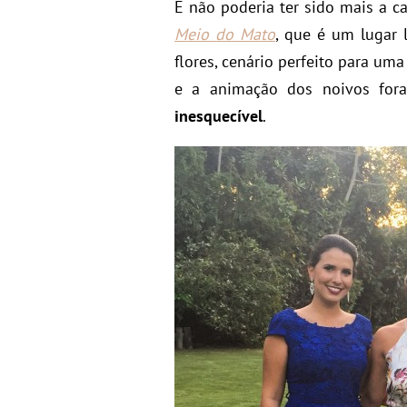
E não poderia ter sido mais a c
Meio do Mato
, que é um lugar 
flores, cenário perfeito para um
e a animação dos noivos for
inesquecível
.