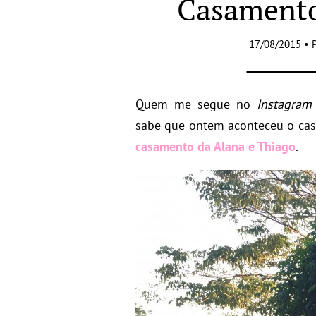
Casamento
17/08/2015 • 
Quem me segue no
Instagram
sabe que ontem aconteceu o ca
casamento da Alana e Thiago
.