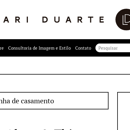
re
Consultoria de Imagem e Estilo
Contato
nha de casamento