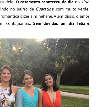
ara dela! O
casamento aconteceu de dia
no
sítio
lindo no bairro de
Guaratiba
, com muito verde,
a romântica dizer sim hehehe. Além disso, o amor
am contagiantes.
Sem dúvidas um dia feliz e