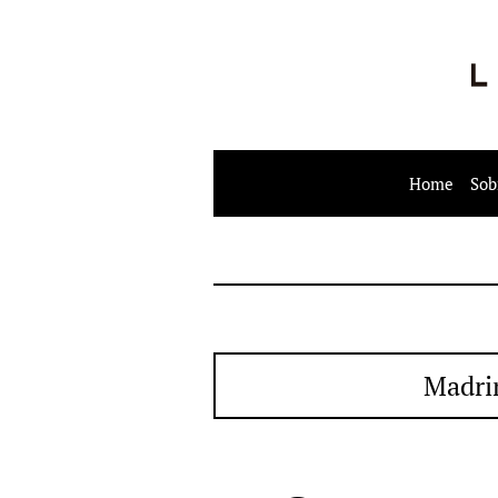
Home
Sob
Madri