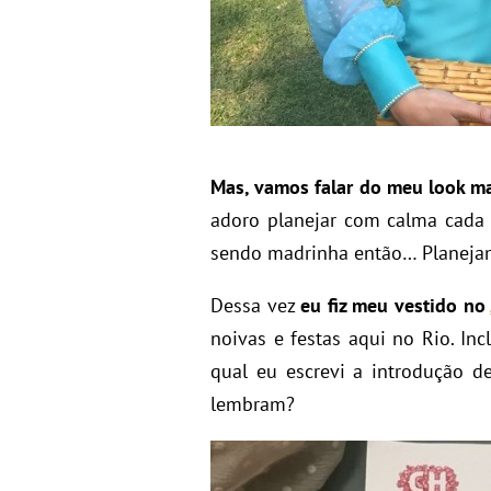
Mas, vamos falar do meu look m
adoro planejar com calma cada 
sendo madrinha então… Planeja
Dessa vez
eu fiz meu vestido no
noivas e festas aqui no Rio. In
qual eu escrevi a introdução d
lembram?