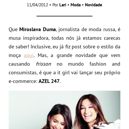
11/04/2012 • Por
Lari
•
Moda
•
Novidade
Que
Miroslava Duma
, jornalista de moda russa, é
musa inspiradora, todas nós já estamos carecas
de saber! Inclusive, eu já fiz post sobre o estilo da
moça
aqui
. Mas, a grande novidade que vem
causando
frisson
no mundo fashion and
consumistas, é que a it girl vai lançar seu próprio
e-commerce:
AZEL 247
.