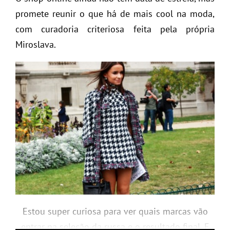
promete reunir o que há de mais cool na moda,
com curadoria criteriosa feita pela própria
Miroslava.
Estou super curiosa para ver quais marcas vão
entrar na seleção da russa e o resultado final. E