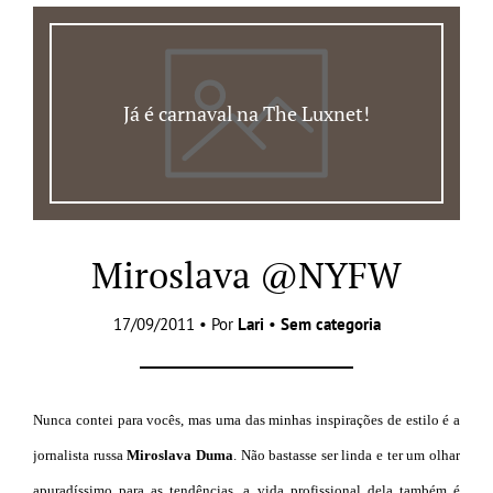
Já é carnaval na The Luxnet!
Miroslava @NYFW
17/09/2011 • Por
Lari
•
Sem categoria
Nunca contei para vocês, mas uma das minhas inspirações de estilo é a
jornalista russa
Miroslava Duma
. Não bastasse ser linda e ter um olhar
apuradíssimo para as tendências, a vida profissional dela também é