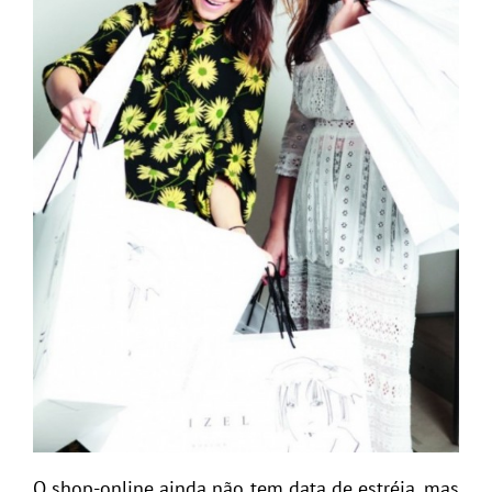
O shop-online ainda não tem data de estréia, mas