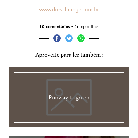
www.dresslounge.com.br
10 comentários
• Compartilhe:
Aproveite para ler também:
Runway to green