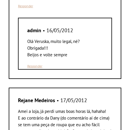
Responder
admin
• 16/05/2012
Olá Veruska, muito legal, né?
Obrigada!!!
Beijos e volte sempre
Responder
Rejane Medeiros
• 17/05/2012
Amei a loja, já perdi umas boas horas lá, hahaha!
E ao contrário da Dany (do comentário aí de cima)
se tem uma peça de roupa que eu acho fácil