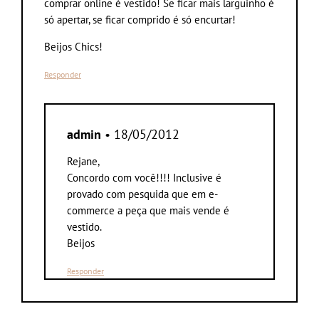
comprar online é vestido! Se ficar mais larguinho é
só apertar, se ficar comprido é só encurtar!
Beijos Chics!
Responder
admin
• 18/05/2012
Rejane,
Concordo com você!!!! Inclusive é
provado com pesquida que em e-
commerce a peça que mais vende é
vestido.
Beijos
Responder