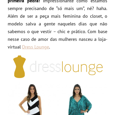
primeira pedra!
Impressionante como estamos
sempre precisando de “só mais um”, né? haha.
Além de ser a peça mais feminina do closet, o
modelo salva a gente naqueles dias que não
sabemos o que vestir – chic e prático. Com base
nesse caso de amor das mulheres nasceu a loja-
virtual
Dress Lounge
.