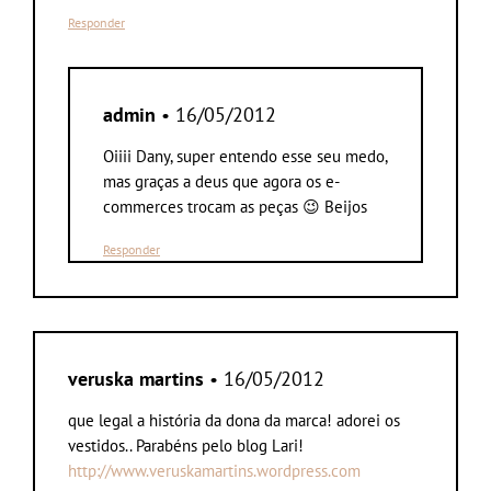
Responder
admin
• 16/05/2012
Oiiii Dany, super entendo esse seu medo,
mas graças a deus que agora os e-
commerces trocam as peças 😉 Beijos
Responder
veruska martins
• 16/05/2012
que legal a história da dona da marca! adorei os
vestidos.. Parabéns pelo blog Lari!
http://www.veruskamartins.wordpress.com