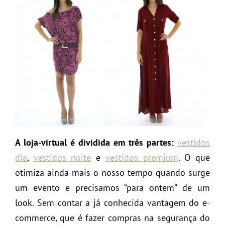
A loja-virtual é dividida em três partes:
vestidos
dia
,
vestidos noite
e
vestidos premium
. O que
otimiza ainda mais o nosso tempo quando surge
um evento e precisamos “para ontem” de um
look. Sem contar a já conhecida vantagem do e-
commerce, que é fazer compras na segurança do