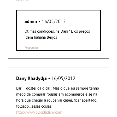
admin
• 16/05/2012
Ótimas condições, né Dani? E os preços
idem hahaha Beijos
Responder
Dany Khadydja
• 16/05/2012
Lariii, gostei da dica!! Mas o que eu sempre tenho
medo de comprar roupas em ecommerce é se na
hora que chegar a roupa vai caber, ficar apertado,
folgado…essas coisas!
http://www.blogdadany.com