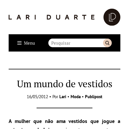
Menu
Um mundo de vestidos
16/05/2012 • Por
Lari
•
Moda
•
Publipost
A mulher que não ama vestidos que jogue a