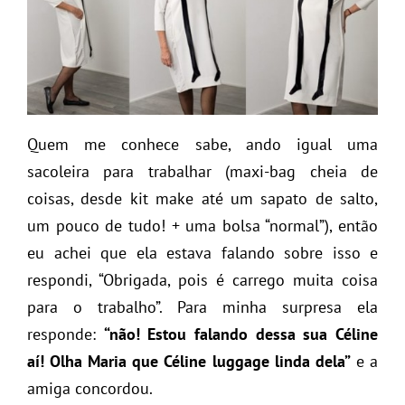
Quem me conhece sabe, ando igual uma
sacoleira para trabalhar (maxi-bag cheia de
coisas, desde kit make até um sapato de salto,
um pouco de tudo! + uma bolsa “normal”), então
eu achei que ela estava falando sobre isso e
respondi, “Obrigada, pois é carrego muita coisa
para o trabalho”. Para minha surpresa ela
responde:
“não! Estou falando dessa sua Céline
aí! Olha Maria que Céline luggage linda dela”
e a
amiga concordou.