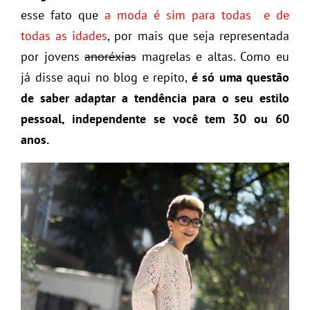
esse fato que
a moda é sim para todas e de
todas as idades
, por mais que seja representada
por jovens
anoréxias
magrelas e altas. Como eu
já disse aqui no blog e repito,
é só uma questão
de saber adaptar a tendência para o seu estilo
pessoal, independente se você tem 30 ou 60
anos.