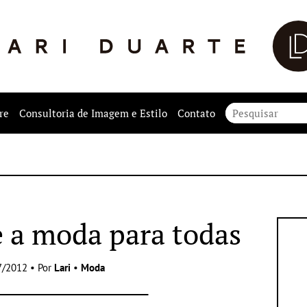
re
Consultoria de Imagem e Estilo
Contato
e a moda para todas
7/2012 • Por
Lari
•
Moda