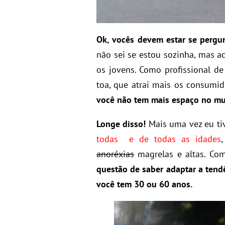
Ok, vocês devem estar se pergu
não sei se estou sozinha, mas 
os jovens. Como profissional de
toa, que atrai mais os consumi
você não tem mais espaço no m
Longe disso!
Mais uma vez eu ti
todas e de todas as idades
anoréxias
magrelas e altas. Com
questão de saber adaptar a tendê
você tem 30 ou 60 anos.