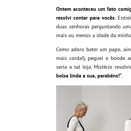
Ontem aconteceu um fato comigo
resolvi contar para vocês.
Entrei
duas senhoras perguntando uma
mais ou menos a idade da minha
Como adoro bater um papo, ain
mais corda!), peguei o bonde a
seria a tal loja. Mistério reso
bolsa linda a sua, parabéns!”
.