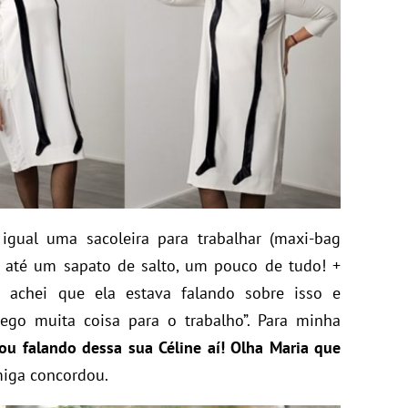
gual uma sacoleira para trabalhar (maxi-bag
e até um sapato de salto, um pouco de tudo! +
u achei que ela estava falando sobre isso e
rrego muita coisa para o trabalho”. Para minha
tou falando dessa sua Céline aí! Olha Maria que
iga concordou.