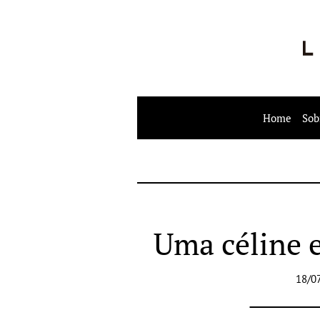
Home
Sob
Uma céline 
18/0