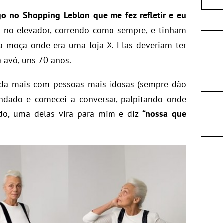
 no Shopping Leblon que me fez refletir e eu
 no elevador, correndo como sempre, e tinham
 moça onde era uma loja X. Elas deveriam ter
 avó, uns 70 anos.
da mais com pessoas mais idosas (sempre dão
ndado e comecei a conversar, palpitando onde
lvido, uma delas vira para mim e diz
“nossa que