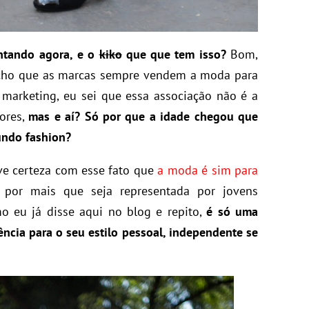
ntando agora,
e o
kiko
que que tem isso?
Bom,
acho que as marcas sempre vendem a moda para
 marketing, eu sei que essa associação não é a
dores,
mas e aí? Só por que a idade chegou que
undo fashion?
ve certeza com esse fato que
a moda é sim para
, por mais que seja representada por jovens
o eu já disse aqui no blog e repito,
é só uma
ncia para o seu estilo pessoal, independente se