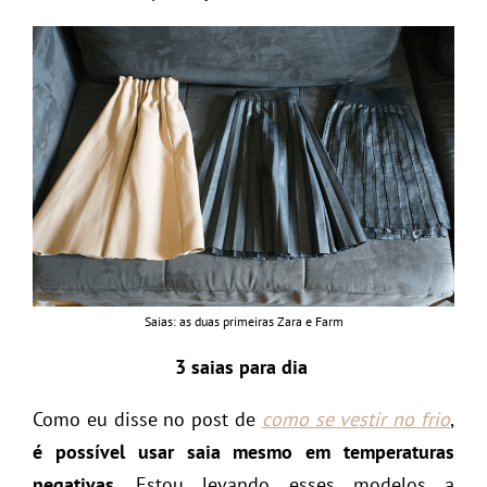
Saias: as duas primeiras Zara e Farm
3 saias para dia
Como eu disse no post de
como se vestir no frio
,
é possível usar saia mesmo em temperaturas
negativas
. Estou levando esses modelos a