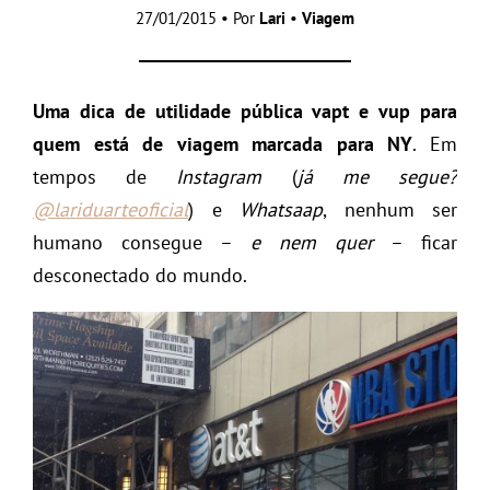
27/01/2015 • Por
Lari
•
Viagem
Uma dica de utilidade pública vapt e vup para
quem está de viagem marcada para NY
. Em
tempos de
Instagram
(
já me segue?
@lariduarteoficial
) e
Whatsaap
, nenhum ser
humano consegue –
e nem quer
– ficar
desconectado do mundo.