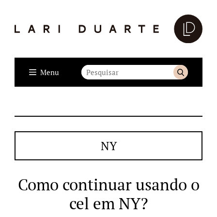
Menu
NY
Como continuar usando o
cel em NY?