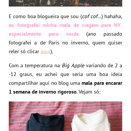
E como boa blogueira que sou (
cof cof…
) hahaha,
eu fotografei minha mala de viagem para NY
especialmente para vocês
(ano passado
fotografei a de Paris no inverno, quem quiser
reler só clicar
aqui
).
Com a temperatura na
Big Apple
variando de 2 a
-12 graus, eu achei que seria uma boa ideia
compartilhar aqui no blog uma
mala para encarar
1 semana de inverno rigoroso
. Vejam só: