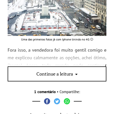
Uma das primeiras fotos já com Iphone tinindo no 4G 🙂
Fora isso, a vendedora foi muito gentil comigo e
me explicou calmamente as opções, achei ótimo.
Pronto! Agora
todo mundo pode continuar
conectado e pagando pouco por isso
.
Continue a leitura
1 comentário
• Compartilhe: