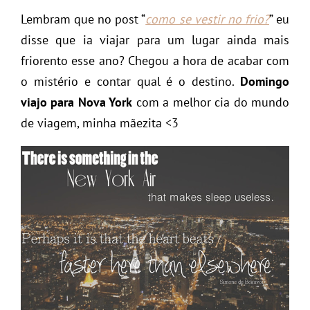
Lembram que no post “
como se vestir no frio?
” eu
disse que ia viajar para um lugar ainda mais
friorento esse ano? Chegou a hora de acabar com
o mistério e contar qual é o destino.
Domingo
viajo para Nova York
com a melhor cia do mundo
de viagem, minha mãezita <3