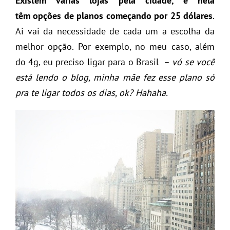
Existem várias lojas pela cidade, e nela
têm opções de planos começando por 25 dólares
.
Ai vai da necessidade de cada um a escolha da
melhor opção. Por exemplo, no meu caso, além
do 4g, eu preciso ligar para o Brasil –
vó se você
está lendo o blog, minha mãe fez esse plano só
pra te ligar todos os dias, ok? Hahaha.