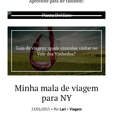
Aproveite para ler também:
Punta Del Este
Guia de viagem: quais vinícolas visitar no
Vale dos Vinhedos?
Minha mala de viagem
para NY
23/01/2015 • Por
Lari
•
Viagem