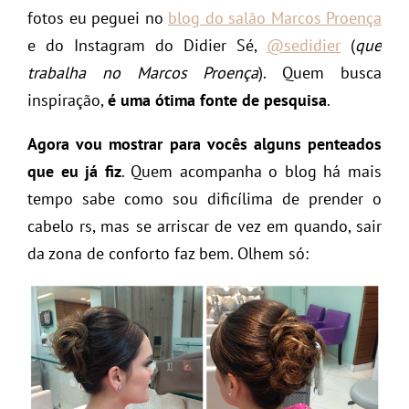
fotos eu peguei no
blog do salão Marcos Proença
e do Instagram do Didier Sé,
@sedidier
(
que
trabalha no Marcos Proença
). Quem busca
inspiração,
é uma ótima fonte de pesquisa
.
Agora vou mostrar para vocês alguns penteados
que eu já fiz
. Quem acompanha o blog há mais
tempo sabe como sou dificílima de prender o
cabelo rs, mas se arriscar de vez em quando, sair
da zona de conforto faz bem. Olhem só: