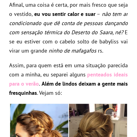
Afinal, uma coisa é certa, por mais fresco que seja
o vestido,
eu vou sentir calor e suar
–
não tem ar
condicionado que dê conta de pessoas dançando
com sensação térmica do Deserto do Saara, né?
E
se eu estiver com o cabelo solto de babyliss vai
virar um grande
ninho de mafagafos
rs.
Assim, para quem está em uma situação parecida
com a minha, eu separei alguns
penteados ideais
para o verão
.
Além de lindos deixam a gente mais
fresquinhas
. Vejam só: