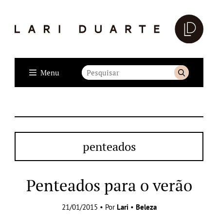
Menu
penteados
Penteados para o verão
21/01/2015 • Por
Lari
•
Beleza