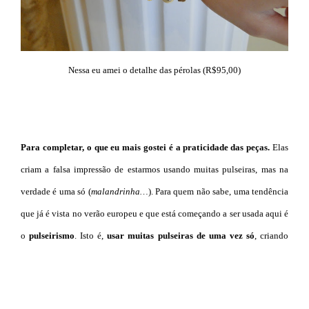
Nessa eu amei o detalhe das pérolas (R$95,00)
Para completar, o que eu mais gostei é a praticidade das peças.
Elas
criam a falsa impressão de estarmos usando muitas pulseiras, mas na
verdade é uma só (
malandrinha…
). Para quem não sabe, uma tendência
que já é vista no verão europeu e que está começando a ser usada aqui é
o
pulseirismo
. Isto é,
usar muitas pulseiras de uma vez só
, criando
esse efeito no braço.