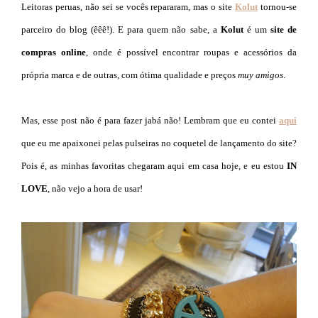
Leitoras peruas, não sei se vocês repararam, mas o site
Kolut
tornou-se
parceiro do blog (êêê!). E para quem não sabe, a
Kolut
é um
site de
compras online
, onde é possível encontrar roupas e acessórios da
própria marca e de outras, com ótima qualidade e preços
muy amigos
.
Mas, esse post não é para fazer jabá não! Lembram que eu contei
aqui
que eu me apaixonei pelas pulseiras no coquetel de lançamento do site?
Pois é, as minhas favoritas chegaram aqui em casa hoje, e eu estou
IN
LOVE
, não vejo a hora de usar!