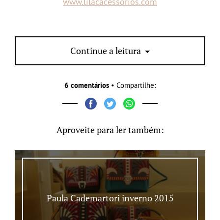
www.lilacacessorios.com
PS:
qual acessórios vocês gostaram mais?
Continue a leitura
6 comentários
• Compartilhe:
Aproveite para ler também:
Paula Cademartori inverno 2015