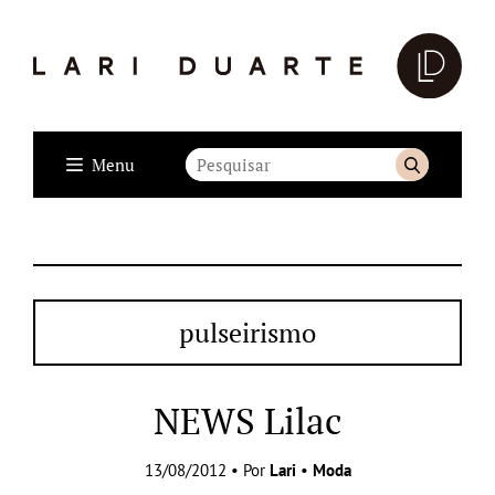
Menu
pulseirismo
NEWS Lilac
13/08/2012 • Por
Lari
•
Moda