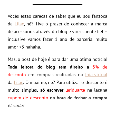
Vocês estão carecas de saber que eu sou fãnzoca
da
Lilac
, né? Tive o prazer de conhecer a marca
de acessórios através do blog e virei cliente fiel –
inclusive vamos fazer 1 ano de parceria, muito
amor <3 hahaha.
Mas, o post de hoje é para dar uma ótima notícia!
Toda leitora do blog tem direito a
5% de
desconto
em compras realizadas
na
loja-virtual
da
Lilac
. O máximo, né? Para utilizar o desconto é
muito simples,
só escrever
lariduarte
na lacuna
cupom de desconto
na hora de fechar a compra
et voilà!