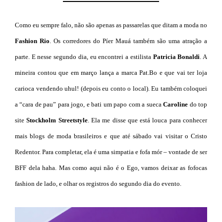
Como eu sempre falo, não são apenas as passarelas que ditam a moda no
Fashion Rio
. Os corredores do Píer Mauá também são uma atração a
parte. E nesse segundo dia, eu encontrei a estilista
Patricia Bonaldi
. A
mineira contou que em março lança a marca Pat.Bo e que vai ter loja
carioca vendendo uhul! (depois eu conto o local). Eu também coloquei
a “cara de pau” para jogo, e bati um papo com a sueca
Caroline
do top
site
Stockholm Streetstyle
. Ela me disse que está louca para conhecer
mais blogs de moda brasileiros e que até sábado vai visitar o Cristo
Redentor. Para completar, ela é uma simpatia e fofa mór – vontade de ser
BFF dela haha. Mas como aqui não é o Ego, vamos deixar as fofocas
fashion de lado, e olhar os registros do segundo dia do evento.