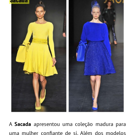
A
Sacada
apresentou uma coleção madura para
uma mulher confiante de si. Além dos modelos