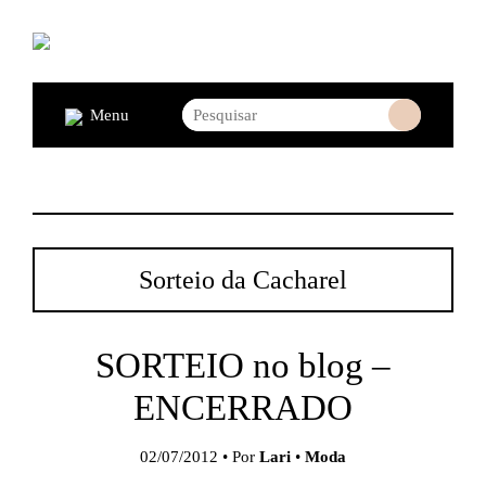
Menu
Sorteio da Cacharel
SORTEIO no blog –
ENCERRADO
02/07/2012 • Por
Lari
•
Moda