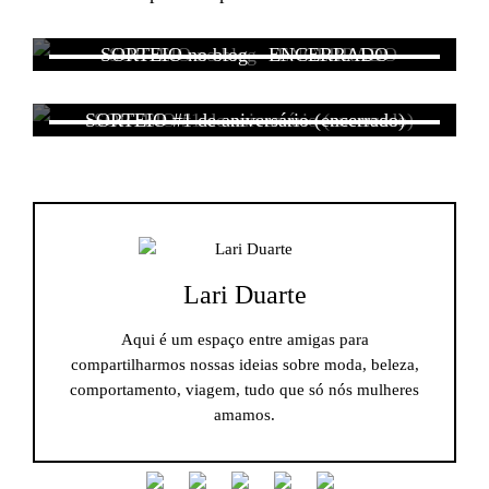
SORTEIO no blog – ENCERRADO
SORTEIO #1 de aniversário (encerrado)
Lari Duarte
Aqui é um espaço entre amigas para
compartilharmos nossas ideias sobre moda, beleza,
comportamento, viagem, tudo que só nós mulheres
amamos.