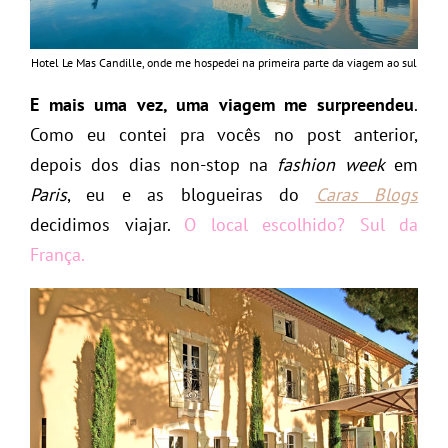
Hotel Le Mas Candille, onde me hospedei na primeira parte da viagem ao sul
E mais uma vez, uma viagem me surpreendeu
.
Como eu contei pra vocês no post anterior,
depois dos dias non-stop na
fashion week
em
Paris
, eu e as blogueiras do
Caras Blogs
decidimos viajar.
O local escolhido? Sul da
França.