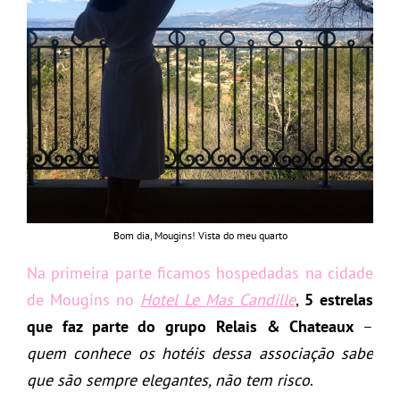
Bom dia, Mougins! Vista do meu quarto
Na primeira parte ficamos hospedadas na cidade
de Mougins no
Hotel Le Mas Candille
,
5 estrelas
que faz parte do grupo Relais & Chateaux
–
quem conhece os hotéis dessa associação sabe
que são sempre elegantes, não tem risco
.