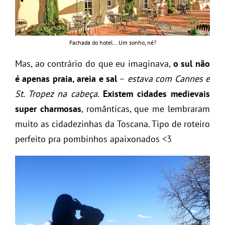
Fachada do hotel… Um sonho, né?
Mas, ao contrário do que eu imaginava,
o sul não
é apenas praia, areia e sal
–
estava com Cannes e
St. Tropez na cabeça
.
Existem cidades medievais
super charmosas
, românticas, que me lembraram
muito as cidadezinhas da Toscana. Tipo de roteiro
perfeito pra pombinhos apaixonados <3