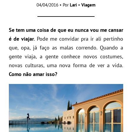
04/04/2016 • Por
Lari
•
Viagem
Se tem uma coisa de que eu nunca vou me cansar
é de viajar
. Pode me convidar pra ir ali pertinho
que, opa, já faço as malas correndo. Quando a
gente viaja, a gente conhece novos costumes,
novas culturas, uma nova forma de ver a vida.
Como não amar isso?