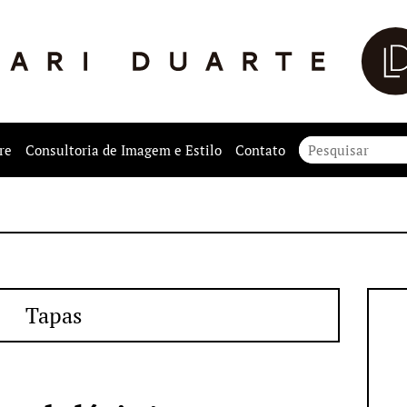
re
Consultoria de Imagem e Estilo
Contato
Tapas