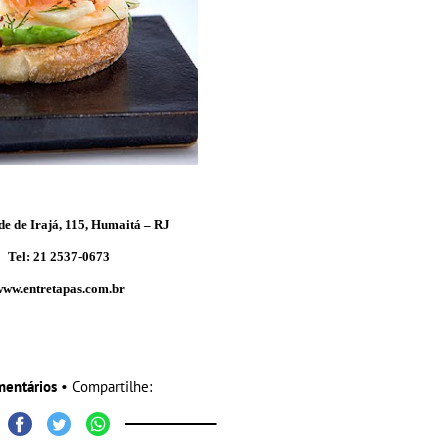
e de Irajá, 115, Humaitá – RJ
Tel: 21 2537-0673
ww.entretapas.com.br
mentários
• Compartilhe: