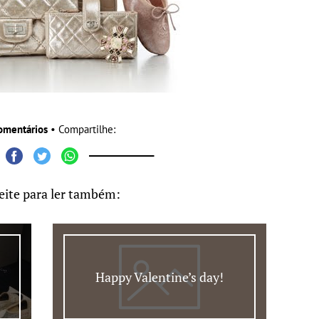
omentários
• Compartilhe:
eite para ler também:
Happy Valentine’s day!