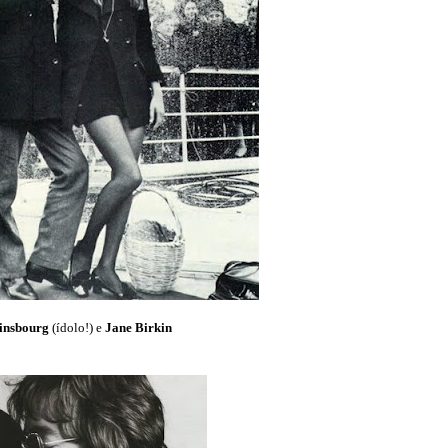
insbourg
(ídolo!) e
Jane Birkin