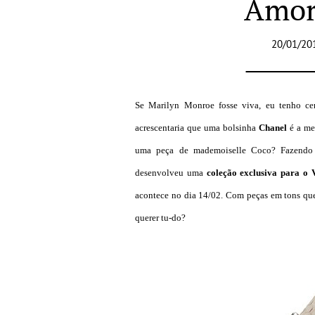
Amor 
20/01/20
Se Marilyn Monroe fosse viva, eu tenho ce
acrescentaria que uma bolsinha
Chanel
é a me
uma peça de mademoiselle Coco? Fazendo 
desenvolveu uma
coleção exclusiva para o V
acontece no dia 14/02. Com peças em tons que
querer tu-do?