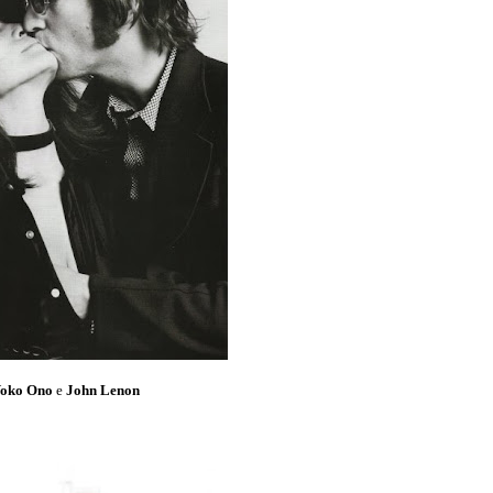
oko Ono
e
John Lenon