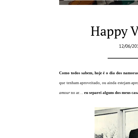
Happy V
12/06/20
Como todos sabem, hoje é o dia dos namora
que tenham aproveitado, ou ainda estejam apr
amour
no ar…
eu separei alguns dos meus casai