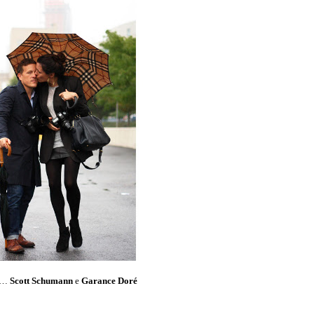
de…
Scott Schumann
e
Garance Doré