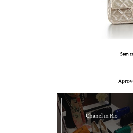
Sem c
Aprov
Chanel in Rio