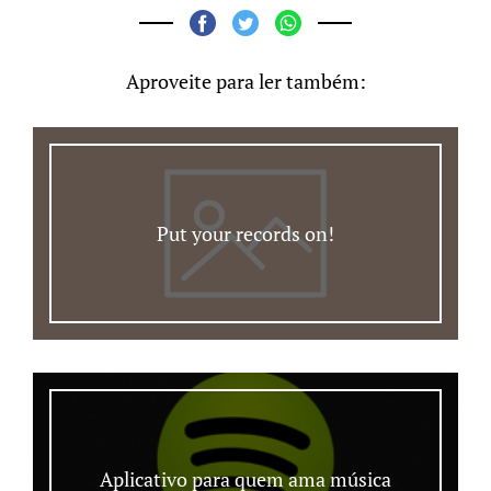
Aproveite para ler também:
Put your records on!
Aplicativo para quem ama música