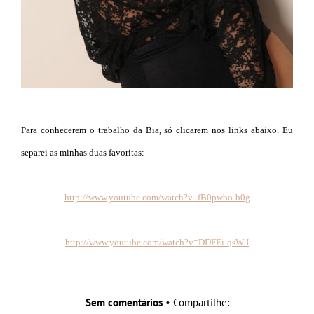
Para conhecerem o trabalho da Bia, só clicarem nos links abaixo. Eu
separei as minhas duas favoritas:
http://www.youtube.com/watch?v=fB0pwbo-b0g
http://www.youtube.com/watch?v=DDFEi-qsW-I
Sem comentários
• Compartilhe: