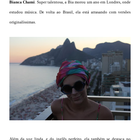
Bianca Chami
. Super talentosa, a Bia morou um ano em Londres, onde
estudou música. De volta ao Brasil, ela está arrasando com versões
originalíssimas.
Além da voz linda, e do inglês perfeito, ela também se destaca no