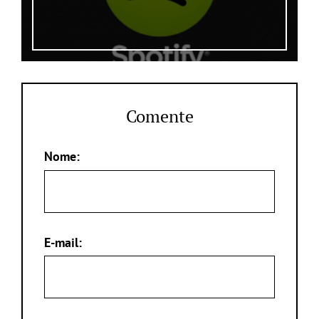
Comente
Nome:
E-mail: