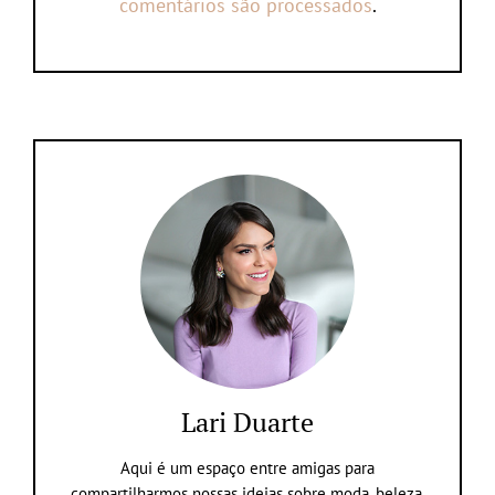
comentários são processados
.
Lari Duarte
Aqui é um espaço entre amigas para
compartilharmos nossas ideias sobre moda, beleza,