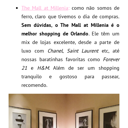
The Mall at Millenia
:
como não somos de
ferro, claro que tivemos o dia de compras.
Sem dúvidas, o The Mall at Millenia é o
melhor shopping de Orlando
. Ele têm um
mix de lojas excelente, desde a parte de
luxo com
Chanel
,
Saint Laurent
etc, até
nossas baratinhas favoritas como
Forever
21
e
H&M
. Além de ser um shopping
tranquilo e gostoso para passear,
recomendo.