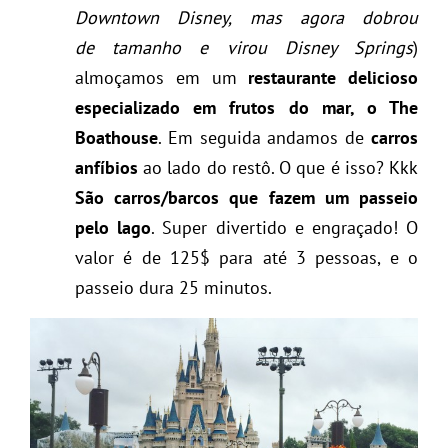
Downtown Disney, mas agora dobrou
de tamanho e virou Disney Springs
)
almoçamos em um
restaurante delicioso
especializado em frutos do mar, o The
Boathouse
. Em seguida andamos de
carros
anfíbios
ao lado do restô. O que é isso? Kkk
São carros/barcos que fazem um passeio
pelo lago
. Super divertido e engraçado! O
valor é de 125$ para até 3 pessoas, e o
passeio dura 25 minutos.