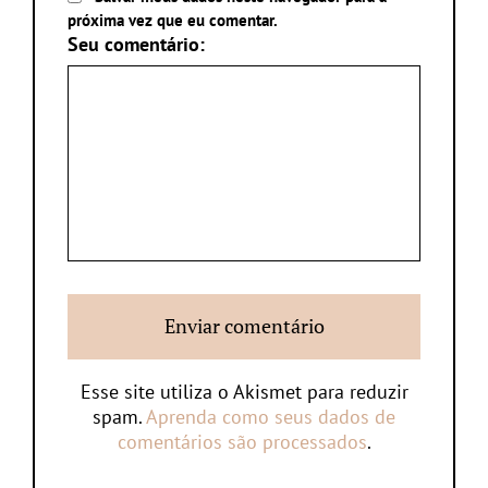
próxima vez que eu comentar.
Seu comentário:
Esse site utiliza o Akismet para reduzir
spam.
Aprenda como seus dados de
comentários são processados
.