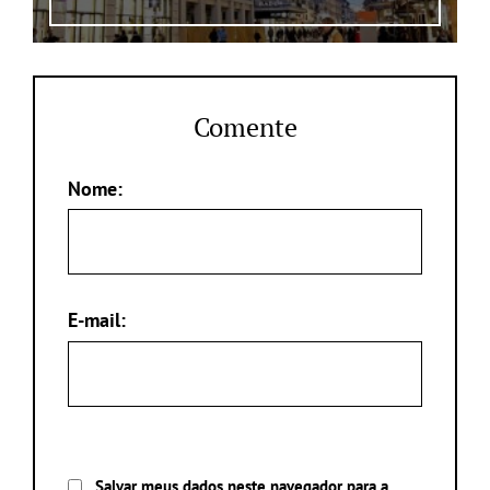
Comente
Nome:
E-mail:
Salvar meus dados neste navegador para a