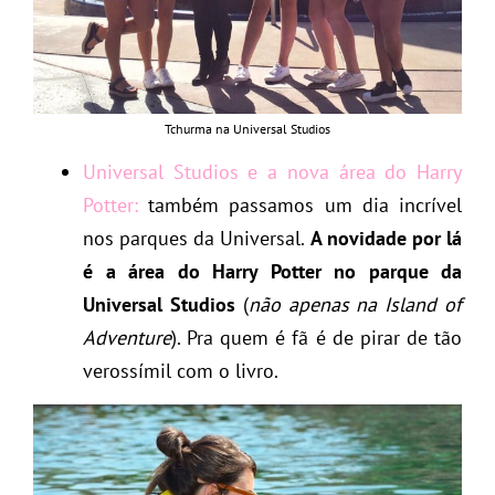
Tchurma na Universal Studios
Universal Studios e a nova área do Harry
Potter:
também passamos um dia incrível
nos parques da Universal.
A novidade por lá
é a área do Harry Potter no parque da
Universal Studios
(
não apenas na Island of
Adventure
). Pra quem é fã é de pirar de tão
verossímil com o livro.