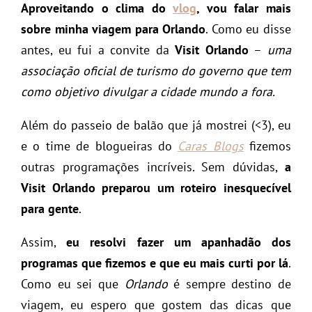
Aproveitando o clima do
vlog
, vou falar mais
sobre minha viagem para Orlando
. Como eu disse
antes, eu fui a convite da
Visit Orlando
–
uma
associação oficial de turismo do governo que tem
como objetivo divulgar a cidade mundo a fora.
Além do passeio de balão que já mostrei (<3), eu
e o time de blogueiras do
Caras Blogs
fizemos
outras programações incríveis. Sem dúvidas,
a
Visit Orlando preparou um roteiro inesquecível
para gente
.
Assim,
eu resolvi fazer um apanhadão dos
programas que fizemos e que eu mais curti por lá
.
Como eu sei que
Orlando
é sempre destino de
viagem, eu espero que gostem das dicas que