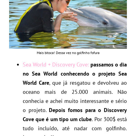
Mais bitoca! Dessa vez no golfinho fofura
Sea World + Discovery Cove:
passamos o dia
no Sea World conhecendo o projeto Sea
World Care
, que já resgatou e devolveu ao
oceano mais de 25.000 animais. Não
conhecia e achei muito interessante e sério
o projeto.
Depois fomos para o Discovery
Cove que é um tipo um clube
. Por 300$ está
tudo incluído, até nadar com golfinho.