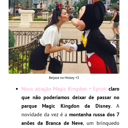
Beijoca no Mickey <3
Nova atração Magic Kingdon + Epcot:
claro
que não poderíamos deixar de passar no
parque Magic Kingdon da Disney
. A
novidade da vez é a
montanha russa dos 7
anões da Branca de Neve
, um brinquedo