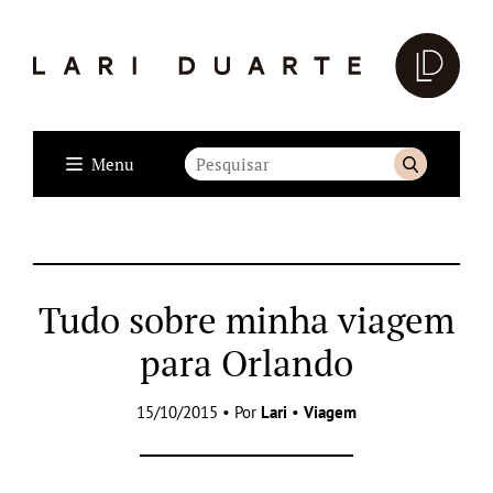
Menu
Tudo sobre minha viagem
para Orlando
15/10/2015 • Por
Lari
•
Viagem