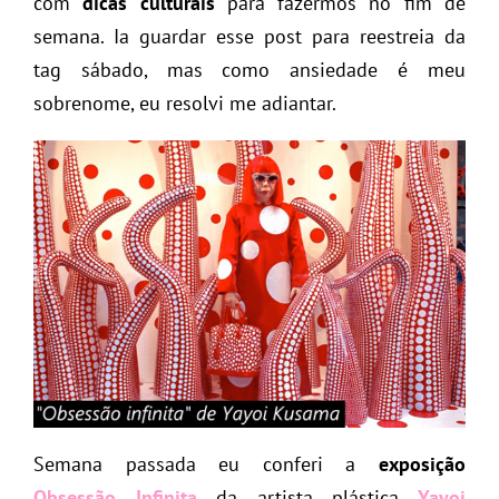
com
dicas culturais
para fazermos no fim de
semana. Ia guardar esse post para reestreia da
tag sábado, mas como ansiedade é meu
sobrenome, eu resolvi me adiantar.
Semana passada eu conferi a
exposição
Obsessão Infinita
da artista plástica
Yayoi