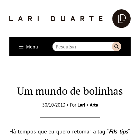
Menu
Um mundo de bolinhas
30/10/2013 • Por
Lari
•
Arte
Há tempos que eu quero retomar a tag “
Fds tips
“,