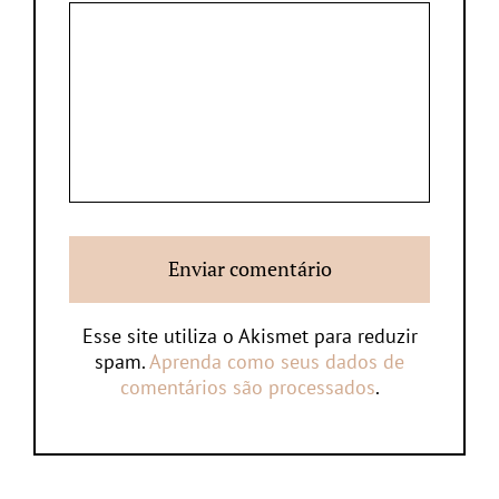
Esse site utiliza o Akismet para reduzir
spam.
Aprenda como seus dados de
comentários são processados
.