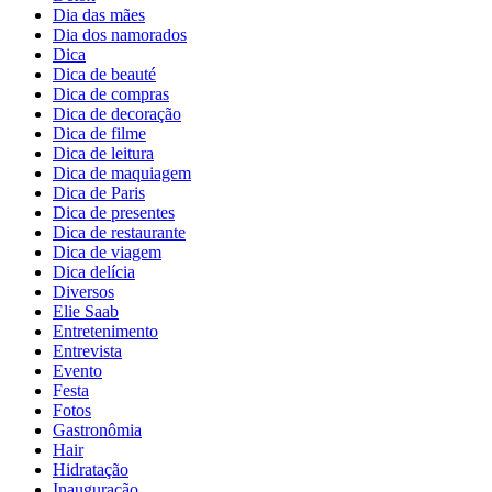
Dia das mães
Dia dos namorados
Dica
Dica de beauté
Dica de compras
Dica de decoração
Dica de filme
Dica de leitura
Dica de maquiagem
Dica de Paris
Dica de presentes
Dica de restaurante
Dica de viagem
Dica delícia
Diversos
Elie Saab
Entretenimento
Entrevista
Evento
Festa
Fotos
Gastronômia
Hair
Hidratação
Inauguração