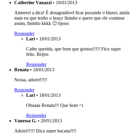
Catherine Vanazzi
• 18/01/2013
Ameeeei a dica! É desagradável ficar puxando o blazer, ainda
mais eu que tenho o braço fininho e quero que ele continue
assim, fininho kkkk 🙂 bjssss
Responder
Lari
• 18/01/2013
Cathe querida, que bom que gostou!!!!! Fico super
feliz. Beijos
Responder
Renata
• 18/01/2013
Nossa, adorei!!!!!
Responder
Lari
• 18/01/2013
Obaaaa Renata!!! Que bom =)
Responder
Vanessa G.
• 20/01/2013
Adorei!!!!! Dica super bacana!!!!