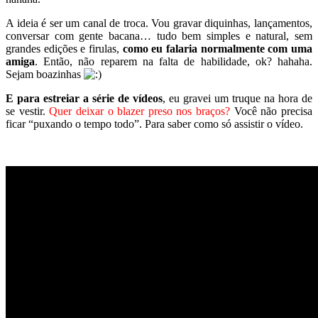
A ideia é ser um canal de troca. Vou gravar diquinhas, lançamentos,
conversar com gente bacana… tudo bem simples e natural, sem
grandes edições e firulas,
como eu falaria normalmente com uma
amiga
. Então, não reparem na falta de habilidade, ok? hahaha.
Sejam boazinhas
E para estreiar a série de vídeos
, eu gravei um truque na hora de
se vestir.
Quer deixar o blazer preso nos braços?
Você não precisa
ficar “puxando o tempo todo”. Para saber como só assistir o vídeo.