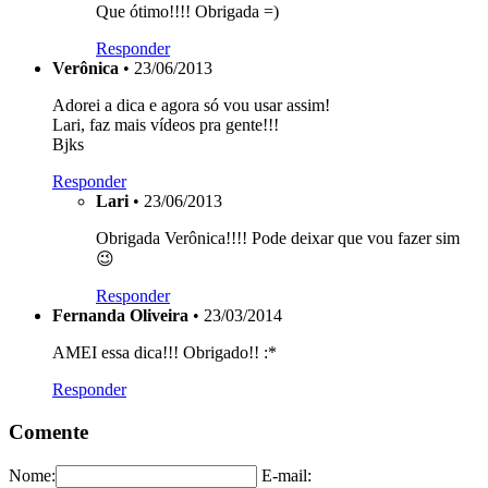
Que ótimo!!!! Obrigada =)
Responder
Verônica
• 23/06/2013
Adorei a dica e agora só vou usar assim!
Lari, faz mais vídeos pra gente!!!
Bjks
Responder
Lari
• 23/06/2013
Obrigada Verônica!!!! Pode deixar que vou fazer sim
😉
Responder
Fernanda Oliveira
• 23/03/2014
AMEI essa dica!!! Obrigado!! :*
Responder
Comente
Nome:
E-mail: