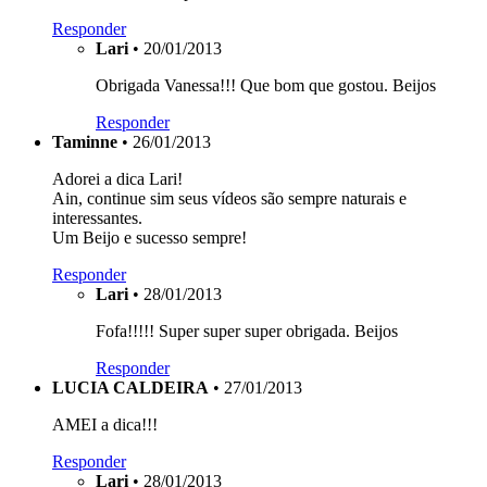
Responder
Lari
• 20/01/2013
Obrigada Vanessa!!! Que bom que gostou. Beijos
Responder
Taminne
• 26/01/2013
Adorei a dica Lari!
Ain, continue sim seus vídeos são sempre naturais e
interessantes.
Um Beijo e sucesso sempre!
Responder
Lari
• 28/01/2013
Fofa!!!!! Super super super obrigada. Beijos
Responder
LUCIA CALDEIRA
• 27/01/2013
AMEI a dica!!!
Responder
Lari
• 28/01/2013