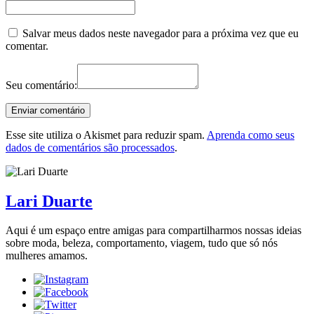
Salvar meus dados neste navegador para a próxima vez que eu
comentar.
Seu comentário:
Esse site utiliza o Akismet para reduzir spam.
Aprenda como seus
dados de comentários são processados
.
Lari Duarte
Aqui é um espaço entre amigas para compartilharmos nossas ideias
sobre moda, beleza, comportamento, viagem, tudo que só nós
mulheres amamos.