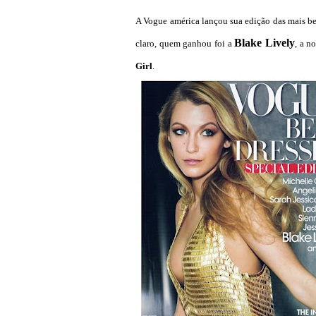
A Vogue américa lançou sua edição das mais b
Blake Lively
claro, quem ganhou foi a
, a n
Girl
.