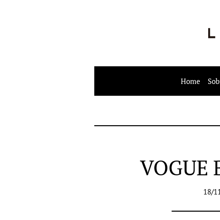
Home
Sob
VOGUE 
18/1