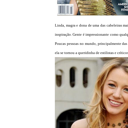
Linda, magra e dona de uma das cabeleiras mai
inspiração. Gente é impressionante como qualqu
Poucas pessoas no mundo, principalmente das 
ela se tornou a queridinha de estilistas e crít