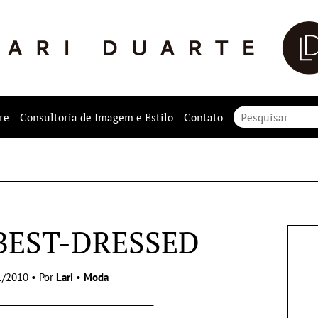
re
Consultoria de Imagem e Estilo
Contato
BEST-DRESSED
1/2010 • Por
Lari
•
Moda