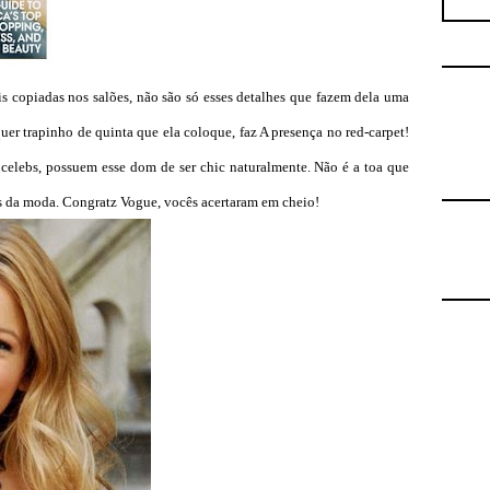
s copiadas nos salões, não são só esses detalhes que fazem dela uma
er trapinho de quinta que ela coloque, faz A presença no red-carpet!
celebs, possuem esse dom de ser chic naturalmente. Não é a toa que
icos da moda. Congratz Vogue, vocês acertaram em cheio!