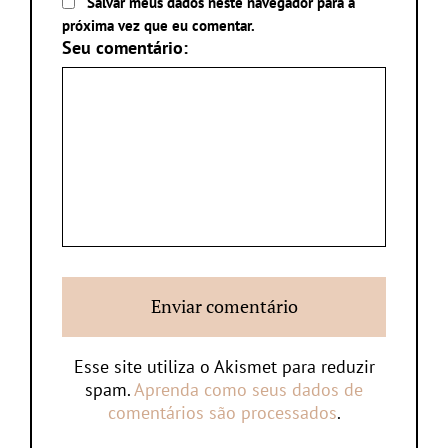
Salvar meus dados neste navegador para a
próxima vez que eu comentar.
Seu comentário:
Esse site utiliza o Akismet para reduzir
spam.
Aprenda como seus dados de
comentários são processados
.