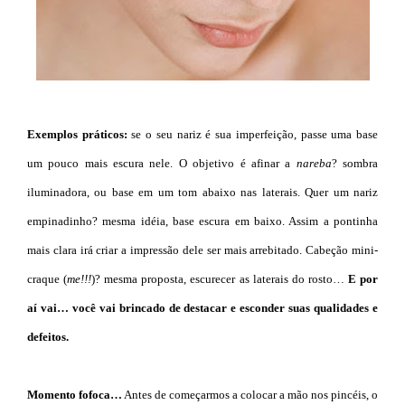
Exemplos práticos:
se o seu nariz é sua imperfeição, passe uma base
um pouco mais escura nele. O objetivo é afinar a
nareba
? sombra
iluminadora, ou base em um tom abaixo nas laterais. Quer um nariz
empinadinho? mesma idéia, base escura em baixo. Assim a pontinha
mais clara irá criar a impressão dele ser mais arrebitado. Cabeção mini-
craque (
me!!!
)? mesma proposta, escurecer as laterais do rosto…
E por
aí vai… você vai brincado de destacar e esconder suas qualidades e
defeitos.
Momento fofoca…
Antes de começarmos a colocar a mão nos pincéis, o