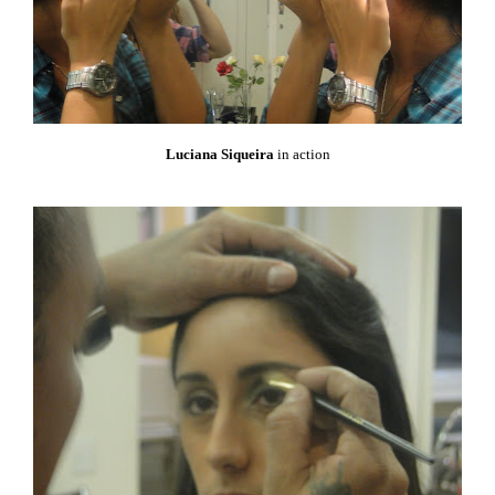
Luciana Siqueira
in action