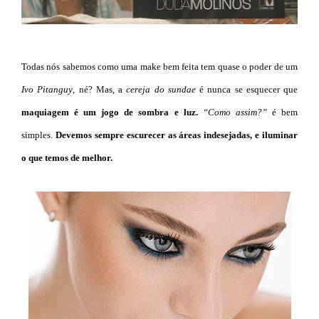
Todas nós sabemos como uma make bem feita tem quase o poder de um
Ivo Pitanguy
, né? Mas
, a
cereja do sundae
é nunca se esquecer que
maquiagem é um jogo de sombra e luz.
“
Como assim?”
é bem
simples.
Devemos sempre escurecer as áreas indesejadas, e iluminar
o que temos de melhor.