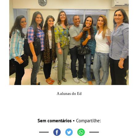
A alunas do Ed
Sem comentários
• Compartilhe: