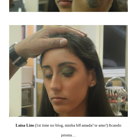
Luisa Lins
(1st time no blog, minha bff amada! te amo!) ficando
pronta…