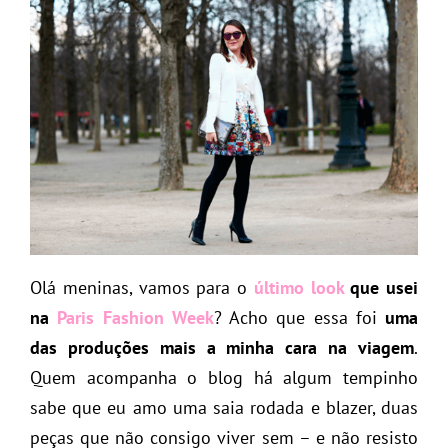
Olá meninas, vamos para o
último look
que usei
na
Paris Fashion Week
? Acho que essa foi
uma
das produções mais a minha cara na viagem
.
Quem acompanha o blog há algum tempinho
sabe que eu amo uma saia rodada e blazer, duas
peças que não consigo viver sem – e não resisto