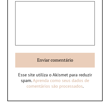
Esse site utiliza o Akismet para reduzir
spam.
Aprenda como seus dados de
comentários são processados
.