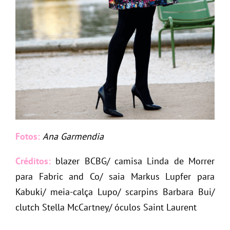
Fotos:
Ana Garmendia
Créditos:
blazer BCBG/ camisa Linda de Morrer
para Fabric and Co/ saia Markus Lupfer para
Kabuki/ meia-calça Lupo/ scarpins Barbara Bui/
clutch Stella McCartney/ óculos Saint Laurent