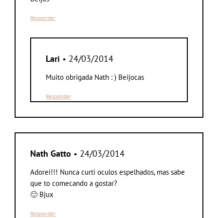
Responder
Lari
• 24/03/2014
Muito obrigada Nath : ) Beijocas
Responder
Nath Gatto
• 24/03/2014
Adorei!!! Nunca curti oculos espelhados, mas sabe
que to comecando a gostar?
🙂 Bjux
Responder