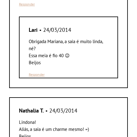
Responder
Lari
• 24/03/2014
Obrigada Mariana, a saia é muito linda,
né?
Essa meia é fio 40 😉
Beijos
Responder
Nathalia T.
• 24/03/2014
Lindona!
Aliás, a saia é um charme mesmo! =)
Beijos