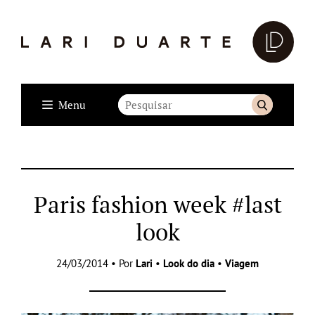
Menu
Paris fashion week #last
look
24/03/2014 • Por
Lari
•
Look do dia
•
Viagem