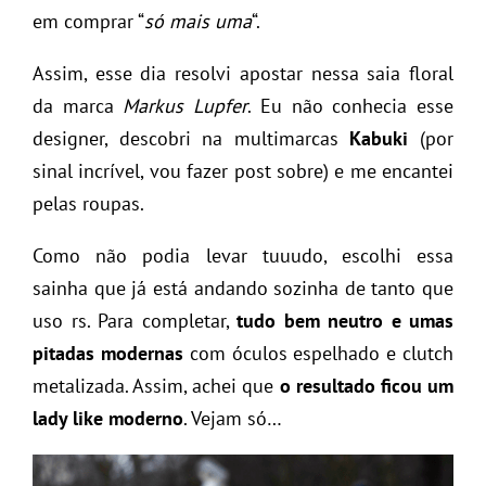
em comprar “
só mais uma
“.
Assim, esse dia resolvi apostar nessa saia floral
da marca
Markus Lupfer
. Eu não conhecia esse
designer, descobri na multimarcas
Kabuki
(por
sinal incrível, vou fazer post sobre) e me encantei
pelas roupas.
Como não podia levar tuuudo, escolhi essa
sainha que já está andando sozinha de tanto que
uso rs. Para completar,
tudo bem neutro e umas
pitadas modernas
com óculos espelhado e clutch
metalizada. Assim, achei que
o resultado ficou um
lady like moderno
. Vejam só…