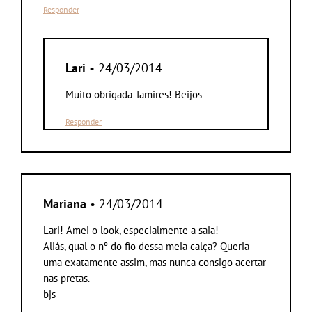
Responder
Lari
• 24/03/2014
Muito obrigada Tamires! Beijos
Responder
Mariana
• 24/03/2014
Lari! Amei o look, especialmente a saia!
Aliás, qual o nº do fio dessa meia calça? Queria
uma exatamente assim, mas nunca consigo acertar
nas pretas.
bjs