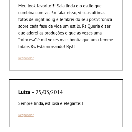
Meu look favorito!!! Saia linda e o estilo que
combina com vc. Por falar nisso, vi suas ultimas
fotos de night no ig e lembrei do seu post/crônica
sobre cada fase da vida um estilo. Rs Queria dizer
que adorei as produções e que as vezes uma
“princesa” é mil vezes mais bonita que uma femme
fatale. Rs. Está arrasando! Bjs!!
Responder
Luiza
• 25/03/2014
Sempre linda, estilosa e elegante!!
Responder