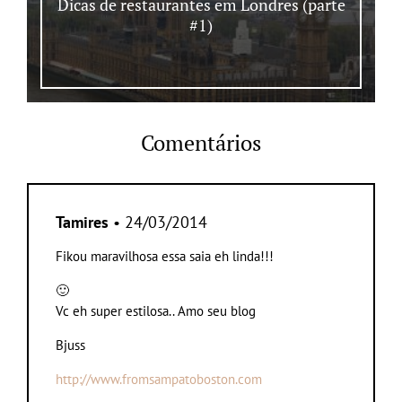
Dicas de restaurantes em Londres (parte
#1)
Comentários
Tamires
• 24/03/2014
Fikou maravilhosa essa saia eh linda!!!
🙂
Vc eh super estilosa.. Amo seu blog
Bjuss
http://www.fromsampatoboston.com