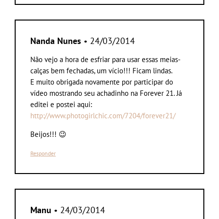
Nanda Nunes
• 24/03/2014
Não vejo a hora de esfriar para usar essas meias-
calças bem fechadas, um vício!!! Ficam lindas.
E muito obrigada novamente por participar do
vídeo mostrando seu achadinho na Forever 21. Já
editei e postei aqui:
http://www.photogirlchic.com/7204/forever21/
Beijos!!! 😉
Responder
Manu
• 24/03/2014