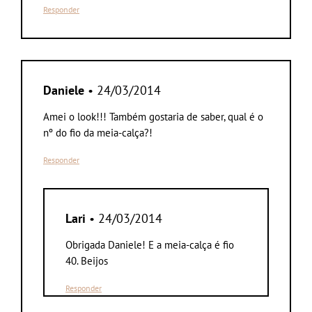
Responder
Daniele
• 24/03/2014
Amei o look!!! Também gostaria de saber, qual é o
nº do fio da meia-calça?!
Responder
Lari
• 24/03/2014
Obrigada Daniele! E a meia-calça é fio
40. Beijos
Responder