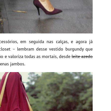
essórios, em seguida nas calças, e agora já
closet – lembram desse vestido burgundy que
ão e valoriza todas as mortais, desde
leite azedo
enas jambos.