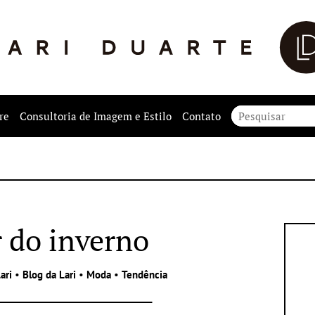
re
Consultoria de Imagem e Estilo
Contato
r do inverno
ari
•
Blog da Lari
•
Moda
•
Tendência