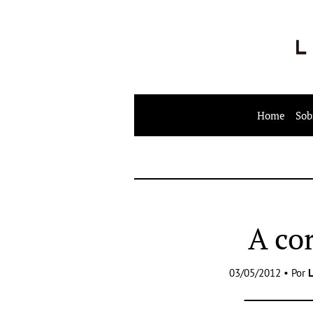
Home
Sob
A co
03/05/2012 • Por
L