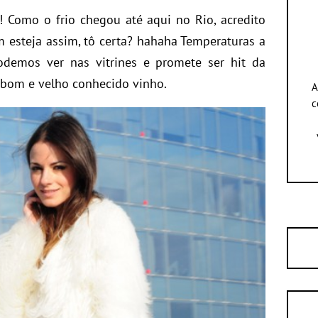
! Como o frio chegou até aqui no Rio, acredito
 esteja assim, tô certa? hahaha Temperaturas a
odemos ver nas vitrines e promete ser hit da
bom e velho conhecido vinho.
A
c