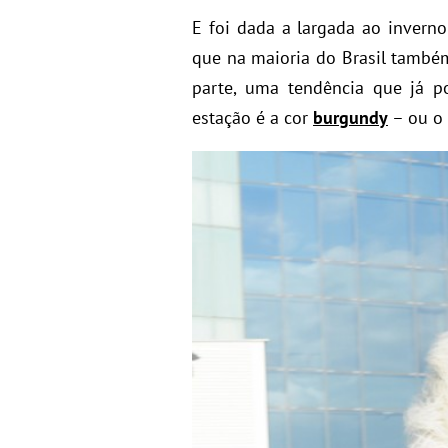
E foi dada a largada ao inverno
que na maioria do Brasil também
parte, uma tendência que já p
estação é a cor
burgundy
– ou o 