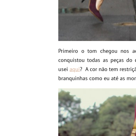
Primeiro o tom chegou nos ac
conquistou todas as peças do 
usei
aqui
? A cor não tem restriç
branquinhas como eu até as mor