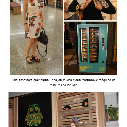
Juba, assessora gravidinha linda, atriz Rosa Maria Murtinho, e máquina de
rasteiras da Via Mia