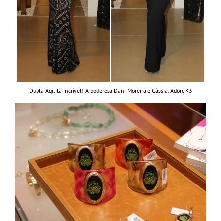
Dupla Agilità incrível! A poderosa Dani Moreira e Cássia. Adoro <3