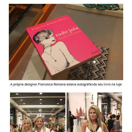
A própria deisgner Francesca Romana estava autografando seu livro na loja