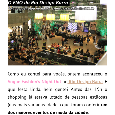
Como eu contei para vocês, ontem aconteceu o
Vogue Fashion’s Night Out
no
Rio Design Barra
. E
que festa linda, hein gente? Antes das 19h o
shopping já estava lotado de pessoas estilosas
(das mais variadas idades) que foram conferir
um
dos maiores eventos de moda da cidade
.