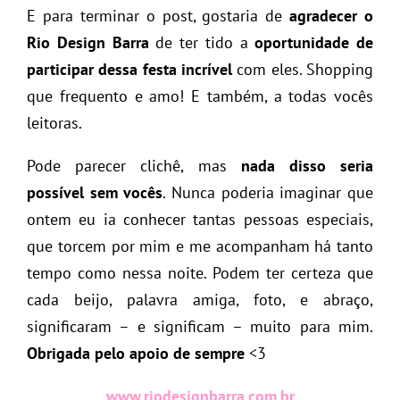
E para terminar o post, gostaria de
agradecer o
Rio Design Barra
de ter tido a
oportunidade de
participar dessa festa incrível
com eles. Shopping
que frequento e amo! E também, a todas vocês
leitoras.
Pode parecer clichê, mas
nada disso seria
possível sem vocês
. Nunca poderia imaginar que
ontem eu ia conhecer tantas pessoas especiais,
que torcem por mim e me acompanham há tanto
tempo como nessa noite. Podem ter certeza que
cada beijo, palavra amiga, foto, e abraço,
significaram – e significam – muito para mim.
Obrigada pelo apoio de sempre
<3
www.riodesignbarra.com.br