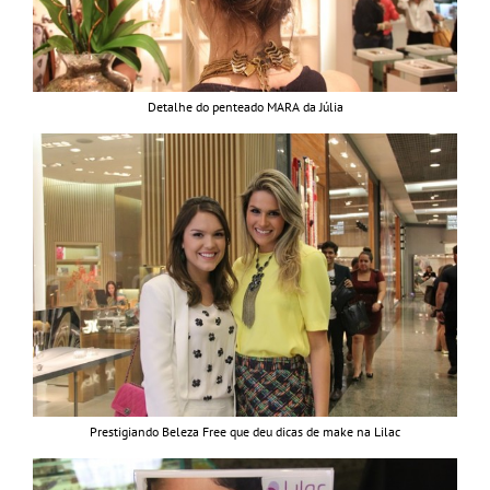
Detalhe do penteado MARA da Júlia
Prestigiando Beleza Free que deu dicas de make na Lilac