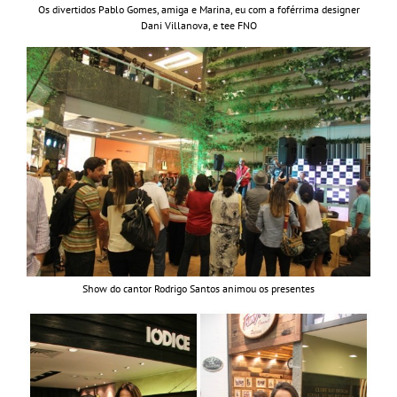
Os divertidos Pablo Gomes, amiga e Marina, eu com a foférrima designer
Dani Villanova, e tee FNO
Show do cantor Rodrigo Santos animou os presentes