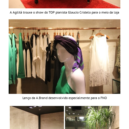
A Agilità trouxe o show do TOP pianista Glaucio Cristelo para o meio da loja
Lenço da A.Brand desenvolvido especialmente para o FNO