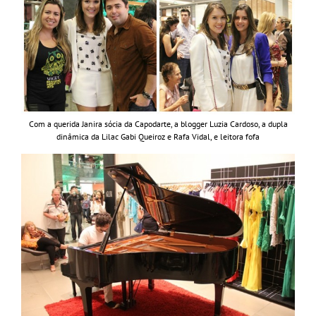
Com a querida Janira sócia da Capodarte, a blogger Luzia Cardoso, a dupla
dinâmica da Lilac Gabi Queiroz e Rafa Vidal, e leitora fofa