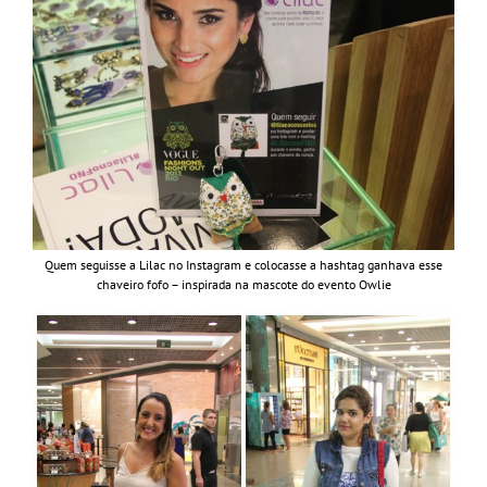
Quem seguisse a Lilac no Instagram e colocasse a hashtag ganhava esse
chaveiro fofo – inspirada na mascote do evento Owlie