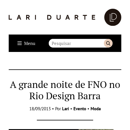
Menu
A grande noite de FNO no
Rio Design Barra
18/09/2013 • Por
Lari
•
Evento
•
Moda