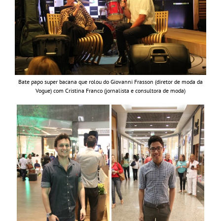
Bate papo super bacana que rolou do Giovanni Frasson (diretor de moda da
Vogue) com Cristina Franco (jornalista e consultora de moda)