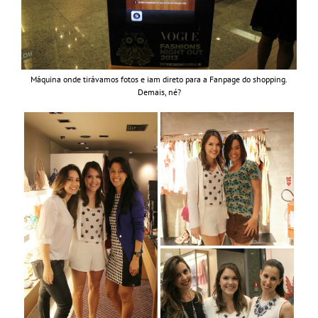
Máquina onde tirávamos fotos e iam direto para a Fanpage do shopping.
Demais, né?