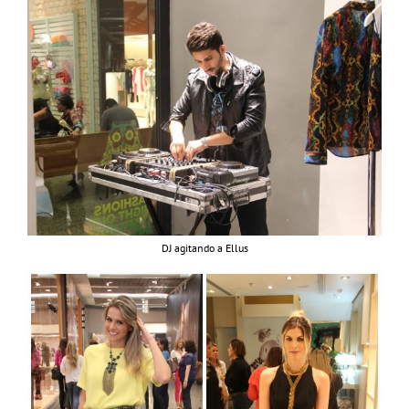
DJ agitando a Ellus