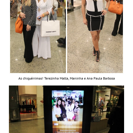
As chiquérrimas! Terezinha Matta, Maninha e Ana Paula Barbosa