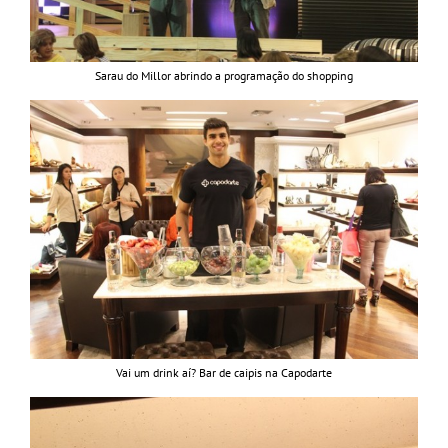
Sarau do Millor abrindo a programação do shopping
Vai um drink aí? Bar de caipis na Capodarte