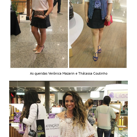
As queridas Verônica Mazarin e Thálassa Coutinho