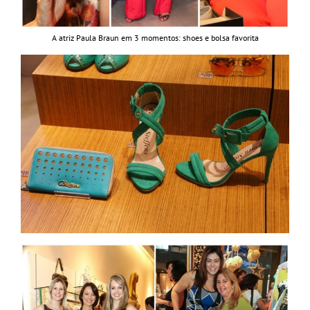
A atriz Paula Braun em 3 momentos: shoes e bolsa favorita