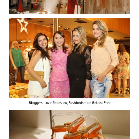
Bloggers: Love Shoes, eu, Fashionismo e Beleza Free