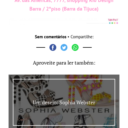
Av. das Américas, 7777, shopping Rio Design
Barra / 2°piso (Barra da Tijuca)
Sem comentários
• Compartilhe:
Aproveite para ler também:
Um desejo: Sophia Webster