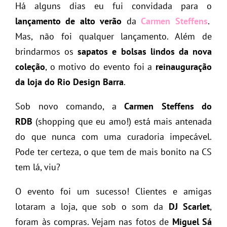
Há alguns dias eu fui convidada para o
lançamento de alto verão
da
Carmen Steffens
.
Mas, não foi qualquer lançamento. Além de
brindarmos os
sapatos e bolsas lindos da nova
coleção
, o motivo do evento foi a
reinauguração
da loja do Rio Design Barra
.
Sob novo comando, a
Carmen Steffens do
RDB
(shopping que eu amo!) está mais antenada
do que nunca com uma curadoria impecável.
Pode ter certeza, o que tem de mais bonito na CS
tem lá, viu?
O evento foi um sucesso! Clientes e amigas
lotaram a loja, que sob o som da
DJ Scarlet
,
foram às compras. Vejam nas fotos de
Miguel Sá