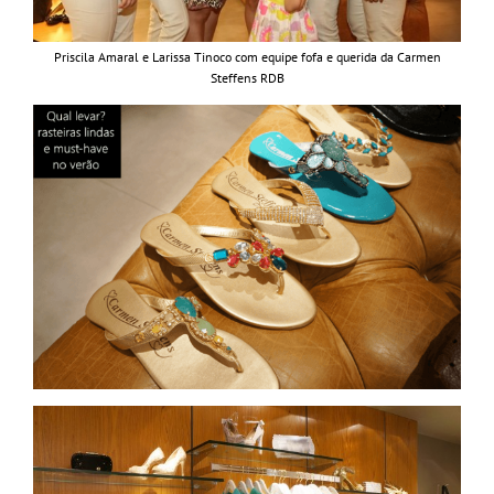
Priscila Amaral e Larissa Tinoco com equipe fofa e querida da Carmen
Steffens RDB