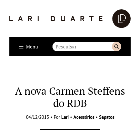
Menu
A nova Carmen Steffens
do RDB
04/12/2013 • Por
Lari
•
Acessórios
•
Sapatos