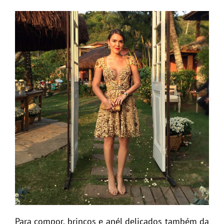
Para compor, brincos e anél delicados também da