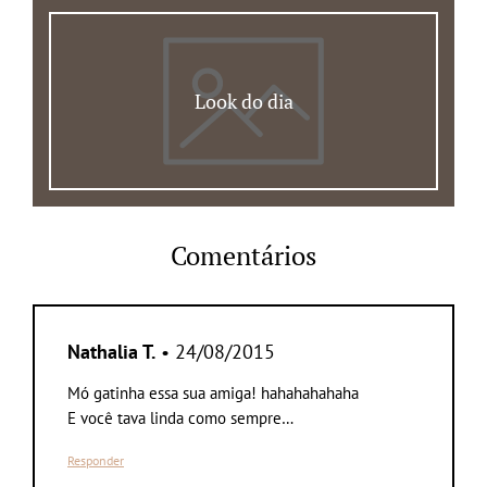
Look do dia
Comentários
Nathalia T.
• 24/08/2015
Mó gatinha essa sua amiga! hahahahahaha
E você tava linda como sempre…
Responder