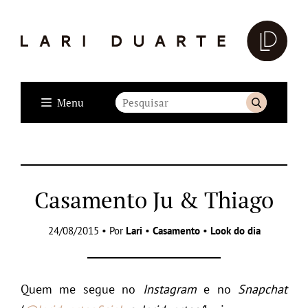
Menu
Casamento Ju & Thiago
24/08/2015 • Por
Lari
•
Casamento
•
Look do dia
Quem me segue no
Instagram
e no
Snapchat