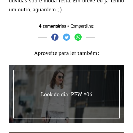
dúvidas sobre moda festa. Em breve eu já tenho
um outro, aguardem ; )
4 comentários
• Compartilhe:
Aproveite para ler também:
Look do dia: PFW #06