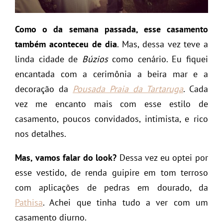
Como o da semana passada, esse casamento
também aconteceu de dia
. Mas, dessa vez teve a
linda cidade de
Búzios
como cenário. Eu fiquei
encantada com a cerimônia a beira mar e a
decoração da
Pousada Praia da Tartaruga
. Cada
vez me encanto mais com esse estilo de
casamento, poucos convidados, intimista, e rico
nos detalhes.
Mas, vamos falar do look?
Dessa vez eu optei por
esse vestido, de renda guipire em tom terroso
com aplicações de pedras em dourado, da
Pathisa
. Achei que tinha tudo a ver com um
casamento diurno.