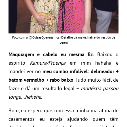
Foto com a @CoisasQueAmamos (Detalhe da make, hair e do vestido de
perto)
Maquiagem e cabelo eu mesma fiz.
Baixou o
espírito
Kamura/Proença
em mim hahaha e
mandei ver no
meu combo infalível: delineador +
batom vermelho + rabo baixo
. Tudo muito fácil de
fazer e dá um resultado legal –
modéstia passou
longe…hehehe.
Bom, eu espero que com essa minha maratona de
casamentos eu esteja ajudando quem têm