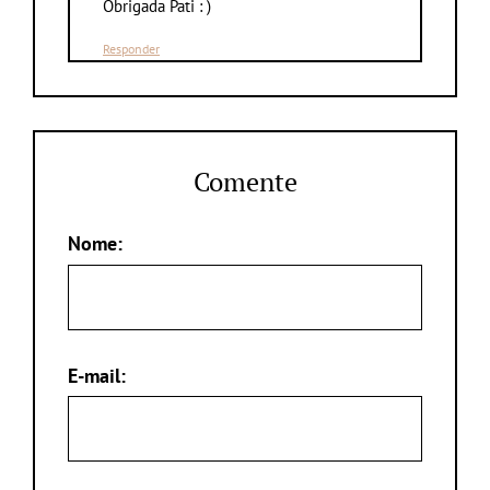
Obrigada Pati : )
Responder
Comente
Nome:
E-mail: