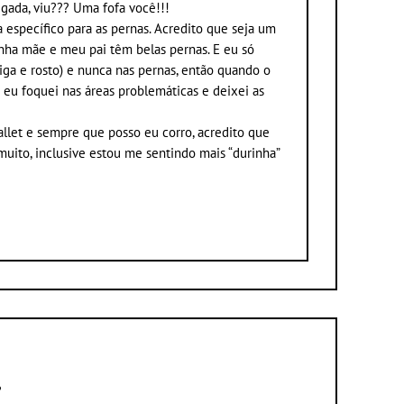
gada, viu??? Uma fofa você!!!
 específico para as pernas. Acredito que seja um
nha mãe e meu pai têm belas pernas. E eu só
iga e rosto) e nunca nas pernas, então quando o
a eu foquei nas áreas problemáticas e deixei as
let e sempre que posso eu corro, acredito que
muito, inclusive estou me sentindo mais “durinha”
?