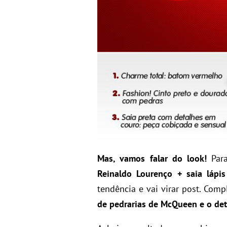
Mas, vamos falar do look!
Para
Reinaldo Lourenço + saia lápis
tendência e vai virar post. Co
de pedrarias de McQueen e o de