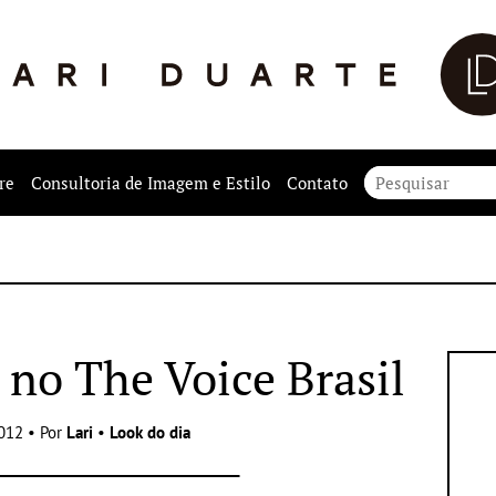
re
Consultoria de Imagem e Estilo
Contato
 no The Voice Brasil
012 • Por
Lari
•
Look do dia