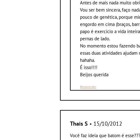
Antes de mais nada muito obri
Vou ser bem sincera, faço nada
pouco de genética, porque mi
engordo em cima (braços, barr
papo é exercício a vida inteir
pernas de lado.
No momento estou fazendo bal
essas duas atividades ajudam 
hahaha.
É isso!!!!
Beijos querida
Responder
Thais S
• 15/10/2012
Você faz ideia que batom é esse??