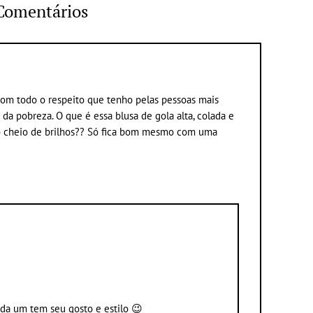
Comentários
Com todo o respeito que tenho pelas pessoas mais
 da pobreza. O que é essa blusa de gola alta, colada e
to cheio de brilhos?? Só fica bom mesmo com uma
ada um tem seu gosto e estilo 😉