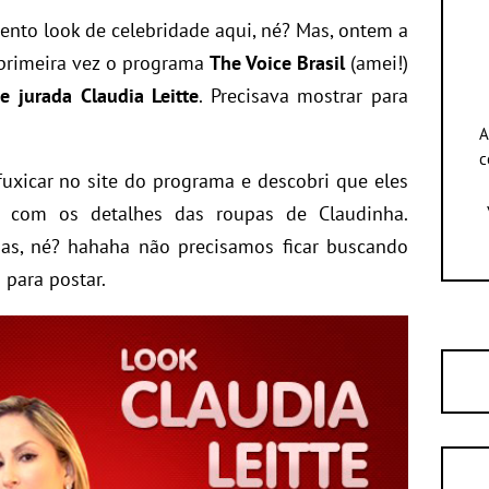
nto look de celebridade aqui, né? Mas, ontem a
 primeira vez o programa
The Voice Brasil
(amei!)
e jurada Claudia Leitte
. Precisava mostrar para
A
c
fuxicar no site do programa e descobri que eles
com os detalhes das roupas de Claudinha.
sas, né? hahaha não precisamos ficar buscando
para postar.