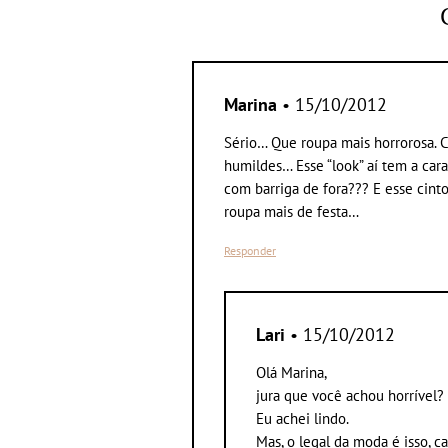
Marina
• 15/10/2012
Sério… Que roupa mais horrorosa. 
humildes… Esse “look” aí tem a cara
com barriga de fora??? E esse cin
roupa mais de festa…
Responder
Lari
• 15/10/2012
Olá Marina,
jura que você achou horrível?
Eu achei lindo.
Mas, o legal da moda é isso, c