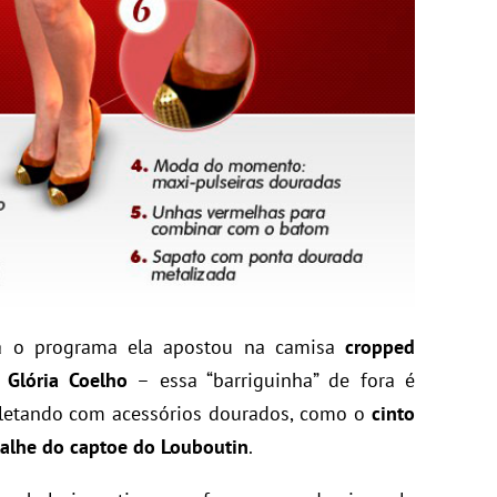
 o programa ela apostou na camisa
cropped
 Glória Coelho
– essa “barriguinha” de fora é
mpletando com acessórios dourados, como o
cinto
talhe do captoe do Louboutin
.