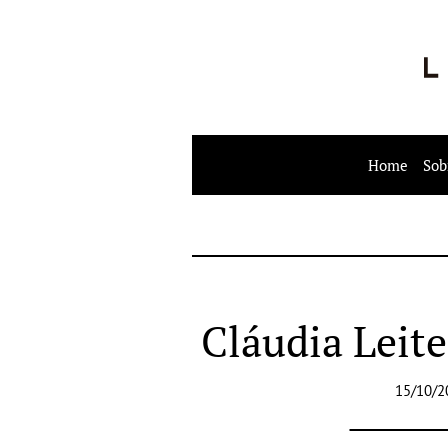
Home
Sob
Cláudia Leite
15/10/2