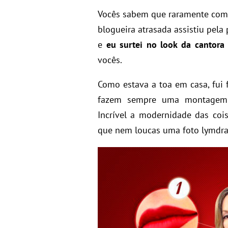
Vocês sabem que raramente come
blogueira atrasada assistiu pela
e
eu surtei no look da cantora 
vocês.
Como estava a toa em casa, fui 
fazem sempre uma montagem 
Incrível a modernidade das coi
que nem loucas uma foto lymdra 