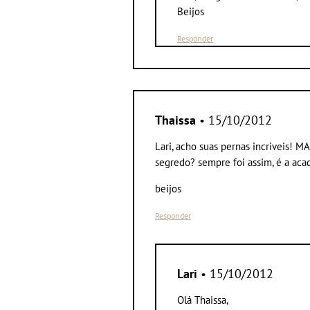
Beijos
Responder
Thaissa
• 15/10/2012
Lari, acho suas pernas incriveis! M
segredo? sempre foi assim, é a acad
beijos
Responder
Lari
• 15/10/2012
Olá Thaissa,