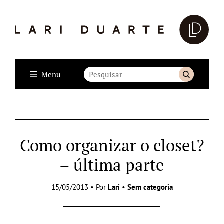
Menu
Como organizar o closet?
– última parte
15/05/2013 • Por
Lari
•
Sem categoria