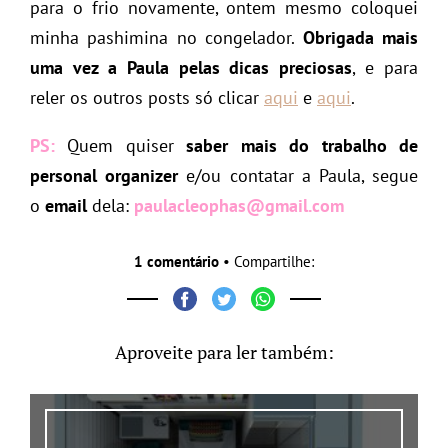
para o frio novamente, ontem mesmo coloquei
minha pashimina no congelador.
Obrigada mais
uma vez a Paula pelas dicas preciosas
, e para
reler os outros posts só clicar
aqui
e
aqui
.
PS:
Quem quiser
saber mais do trabalho de
personal organizer
e/ou contatar a Paula, segue
o
email
dela:
paulacleophas@gmail.com
1 comentário
• Compartilhe:
Aproveite para ler também: