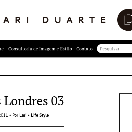
re
Consultoria de Imagem e Estilo
Contato
 Londres 03
2011 • Por
Lari
•
Life Style