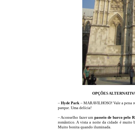
OPÇÕES ALTERNATIVA
–
Hyde Park
– MARAVILHOSO! Vale a pena rese
parque. Uma delícia!
– Aconselho fazer um
passeio de barco pelo 
romântico. A vista a noite da cidade é muito
Muito bonita quando iluminada.