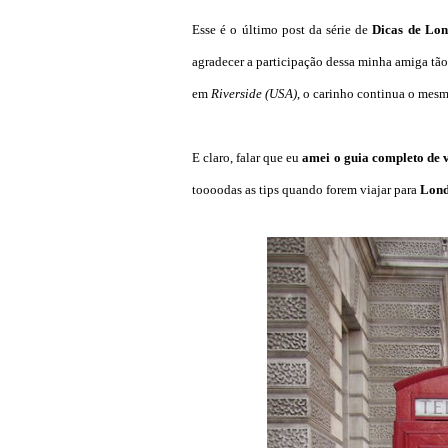
Esse é o último post da série de
Dicas de Lo
agradecer a participação dessa minha amiga tã
em
Riverside (USA)
, o carinho continua o mesm
E claro, falar que eu
amei o guia completo de
toooodas as tips quando forem viajar para
Lond