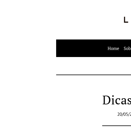
Home
Sob
Dicas
20/05/