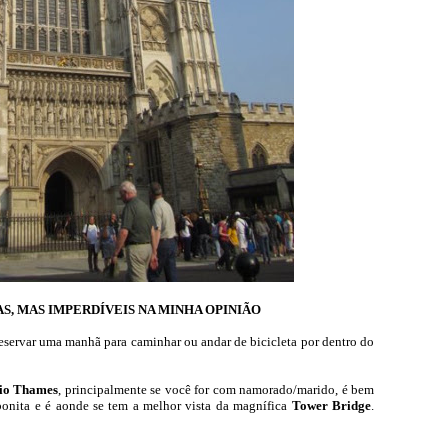
S, MAS IMPERDÍVEIS NA MINHA OPINIÃO
rvar uma manhã para caminhar ou andar de bicicleta por dentro do
Rio Thames
, principalmente se você for com namorado/marido, é bem
 bonita e é aonde se tem a melhor vista da magnífica
Tower Bridge
.