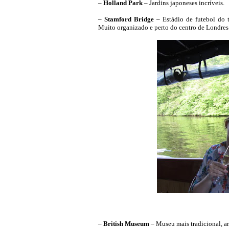
–
Holland Park
– Jardins japoneses incríveis.
–
Stamford Bridge
– Estádio de futebol do t
Muito organizado e perto do centro de Londres
–
British Museum
– Museu mais tradicional, ar