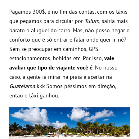
Pagamos 300$, e no fim das contas, com os táxis
que pegamos para circular por
Tulum
, sairia mais
barato o aluguel do carro. Mas, não posso negar o
conforto que é só entrar e falar onde quer ir, né?
Sem se preocupar em caminhos, GPS,
estacionamentos, bebidas etc. Por isso,
vale
avaliar que tipo de viajante você é
. No nosso
caso, a gente ia mirar na praia e acertar na
Guatelama
kkk Somos péssimos em direção,
então o táxi ganhou.