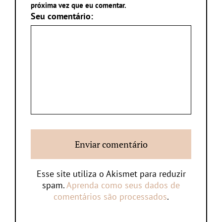
próxima vez que eu comentar.
Seu comentário:
Esse site utiliza o Akismet para reduzir
spam.
Aprenda como seus dados de
comentários são processados
.