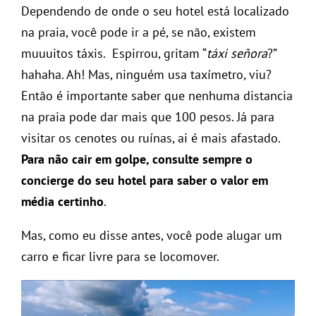
Dependendo de onde o seu hotel está localizado
na praia, você pode ir a pé, se não, existem
muuuitos táxis. Espirrou, gritam “
táxi señora
?”
hahaha. Ah! Mas, ninguém usa taxímetro, viu?
Então é importante saber que nenhuma distancia
na praia pode dar mais que 100 pesos. Já para
visitar os cenotes ou ruínas, ai é mais afastado.
Para não cair em golpe, consulte sempre o
concierge do seu hotel para saber o valor em
média certinho
.
Mas, como eu disse antes, você pode alugar um
carro e ficar livre para se locomover.