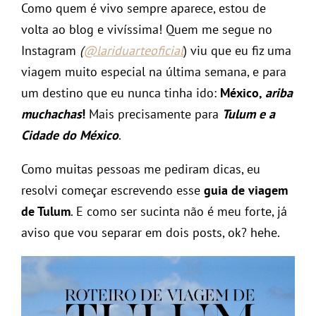
Como quem é vivo sempre aparece, estou de
volta ao blog e vivíssima! Quem me segue no
Instagram
(
@lariduarteoficial
) viu que eu fiz uma
viagem muito especial na última semana, e para
um destino que eu nunca tinha ido:
México,
ariba
muchachas
!
Mais precisamente para
Tulum
e a
Cidade do México
.
Como muitas pessoas me pediram dicas, eu
resolvi começar escrevendo esse
guia de viagem
de Tulum
. E como ser sucinta não é meu forte, já
aviso que vou separar em dois posts, ok? hehe.