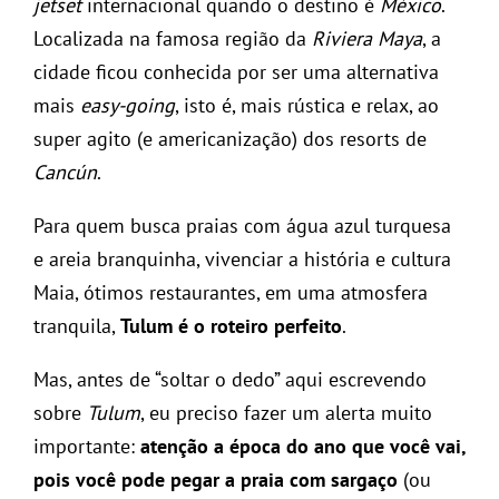
jetset
internacional quando o destino é
México
.
Localizada na famosa região da
Riviera Maya
, a
cidade ficou conhecida por ser uma alternativa
mais
easy-going
, isto é, mais rústica e relax, ao
super agito (e americanização) dos resorts de
Cancún
.
Para quem busca praias com água azul turquesa
e areia branquinha, vivenciar a história e cultura
Maia, ótimos restaurantes, em uma atmosfera
tranquila,
Tulum é o roteiro perfeito
.
Mas, antes de “soltar o dedo” aqui escrevendo
sobre
Tulum
, eu preciso fazer um alerta muito
importante:
atenção a época do ano que você vai,
pois você pode pegar a praia com sargaço
(ou