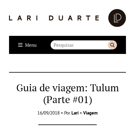
Menu
Guia de viagem: Tulum
(Parte #01)
16/09/2018 • Por
Lari
•
Viagem