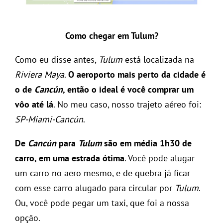
Como chegar em Tulum?
Como eu disse antes,
Tulum
está localizada na
Riviera Maya
.
O aeroporto mais perto da cidade é
o de
Cancún
, então o ideal é você comprar um
vôo até lá
. No meu caso, nosso trajeto aéreo foi:
SP-Miami-Cancún
.
De
Cancún
para
Tulum
são em média 1h30 de
carro, em uma estrada ótima
. Você pode alugar
um carro no aero mesmo, e de quebra já ficar
com esse carro alugado para circular por
Tulum
.
Ou, você pode pegar um taxi, que foi a nossa
opção.