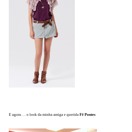
E agora…. o look da minha amiga e querida
Fê Pontes