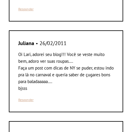
Responder
Juliana
• 26/02/2011
Oi Lari, adorei seu blog!!! Você se veste muito
bem, adoro ver suas roupas….
Faça um post com dicas de NY se puder, estou indo
pra lá no carnaval e queria saber de çugares bons
para baladaaaaa….
bjsss
Responder