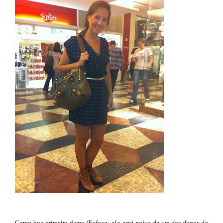
Como boa primeira dama
(Fofoca: ela está noiva de um dos donos da