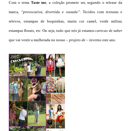
Com o tema
Taste me
, a coleção promete ser, segundo o release da
marca,
“provocativa, divertida e ousada”
. Tecidos com texturas e
relevos, estampas de boquinhas, muita cor camel, verde militar,
estampas florais, etc. Ou seja, tudo que nós já estamos
carecas de saber
que vai vestir a mulherada no nosso
– projeto de –
inverno este ano.