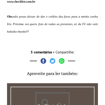
www.checklist.com.br
Obs:
não posso deixar de dar o crédito das fotos para a minha cunha
Iris. Próxima vez quero foto de todas as presentes, só da Fê não vale
hahaha thanks!!!
5 comentários
• Compartilhe:
Aproveite para ler também: