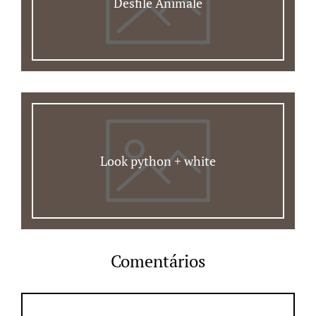
Desfile Animale
Look python + white
Comentários