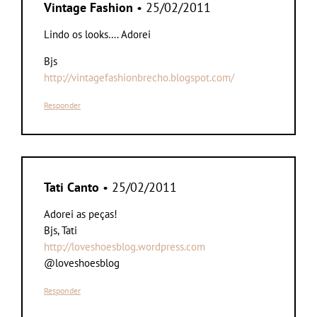
Vintage Fashion
• 25/02/2011
Lindo os looks…. Adorei
Bjs
http://vintagefashionbrecho.blogspot.com/
Responder
Tati Canto
• 25/02/2011
Adorei as peças!
Bjs, Tati
http://loveshoesblog.wordpress.com
@loveshoesblog
Responder