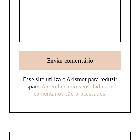
Esse site utiliza o Akismet para reduzir
spam.
Aprenda como seus dados de
comentários são processados
.